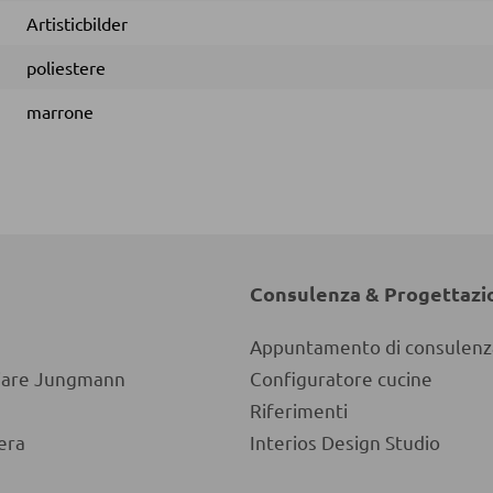
Artisticbilder
poliestere
marrone
Consulenza & Progettazi
Appuntamento di consulenz
liare Jungmann
Configuratore cucine
Riferimenti
era
Interios Design Studio