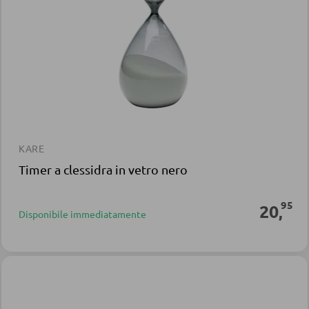
KARE
Timer a clessidra in vetro nero
95
20
,
Disponibile immediatamente