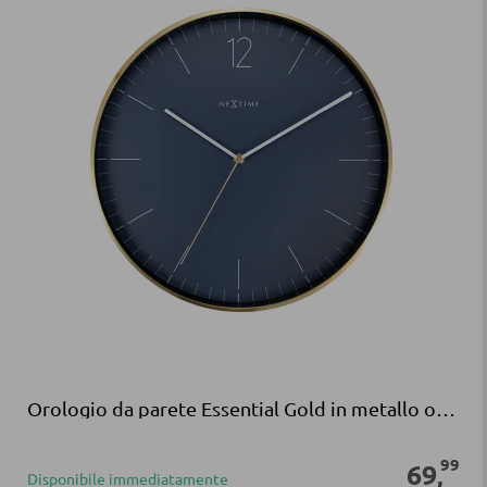
Orologio da parete Essential Gold in metallo oro/blu
99
69
,
Disponibile immediatamente