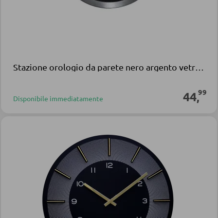
Stazione orologio da parete nero argento vetro alluminio
99
44
,
Disponibile immediatamente