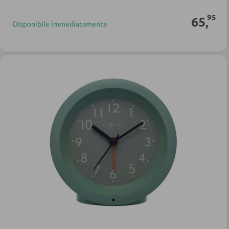
95
65
,
Disponibile immediatamente