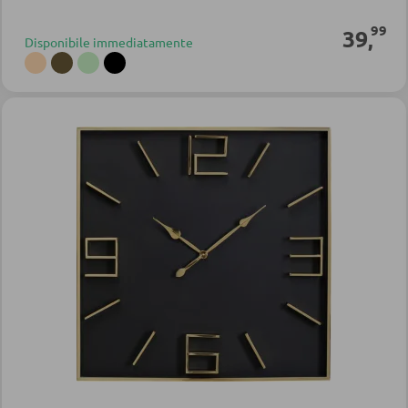
99
39
,
Disponibile immediatamente