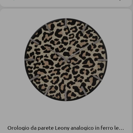
Orologio da parete Leony analogico in ferro leopardato verniciato a polvere