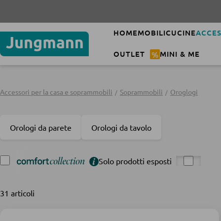
HOME
MOBILI
CUCINE
ACCES
OUTLET
%
MINI & ME
Accessori per la casa e soprammobili
Soprammobili
Oroglogi
Orologi da parete
Orologi da tavolo
Solo prodotti esposti
31 articoli