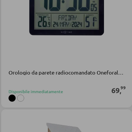
Orologio da parete radiocomandato Oneforall in plastica nera
99
69
,
Disponibile immediatamente