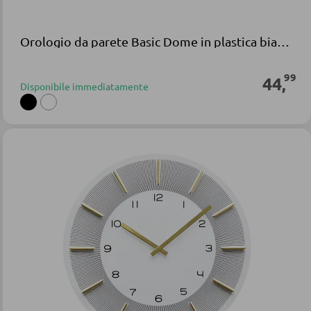
Orologio da parete Basic Dome in plastica bianca
99
44
,
Disponibile immediatamente