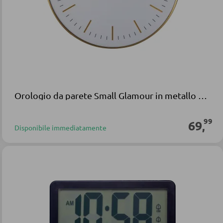
Orologio da parete Small Glamour in metallo oro bianco
99
69
,
Disponibile immediatamente