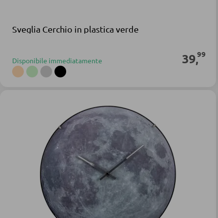
Sveglia Cerchio in plastica verde
99
39
,
Disponibile immediatamente