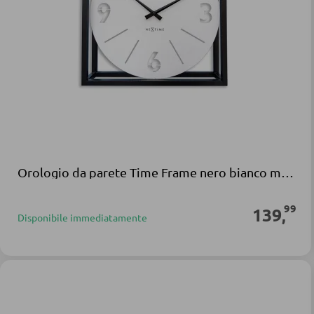
Orologio da parete Time Frame nero bianco metallo vetro
99
139
,
Disponibile immediatamente