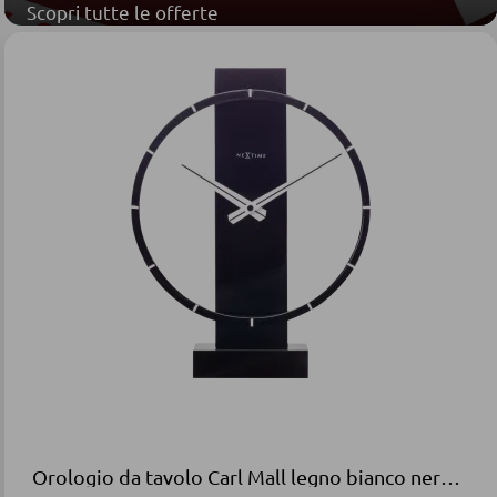
Scopri tutte le offerte
Orologio da tavolo Carl Mall legno bianco nero metallo