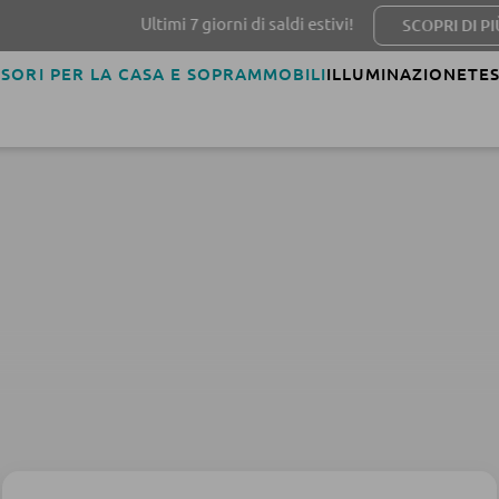
Ultimi 7 giorni di saldi estivi!
SCOPRI DI PIÙ
SORI PER LA CASA E SOPRAMMOBILI
ILLUMINAZIONE
TES