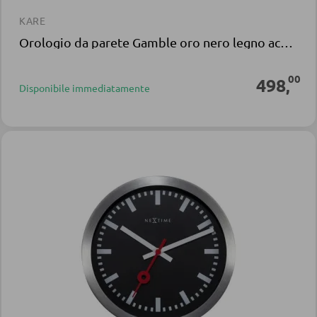
KARE
Orologio da parete Gamble oro nero legno acciaio inox alluminio
00
498
,
Disponibile immediatamente