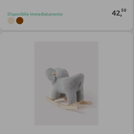
50
42
,
Disponibile immediatamente