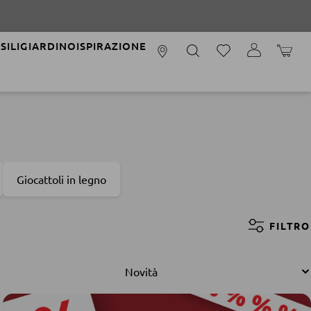
SILI
GIARDINO
ISPIRAZIONE
IL CAR
Giocattoli in legno
FILTRO