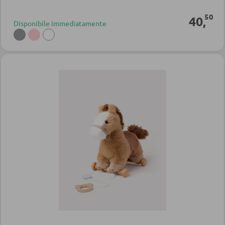
50
40
,
Disponibile immediatamente