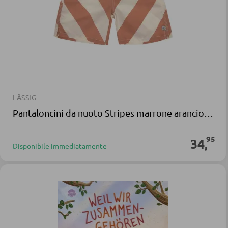
LÄSSIG
Pantaloncini da nuoto Stripes marrone arancione Polyeste
95
34
,
Disponibile immediatamente