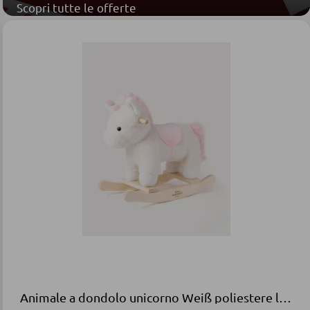
Scopri tutte le offerte
Animale a dondolo unicorno Weiß poliestere legno