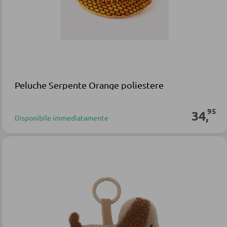
Peluche Serpente Orange poliestere
95
34
,
Disponibile immediatamente