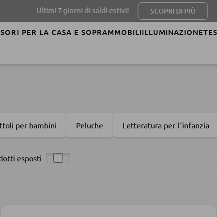
mi 7 giorni di saldi estivi!
SCOPRI DI PIÙ
SORI PER LA CASA E SOPRAMMOBILI
ILLUMINAZIONE
TES
ttoli per bambini
Peluche
Letteratura per l´infanzia
dotti esposti