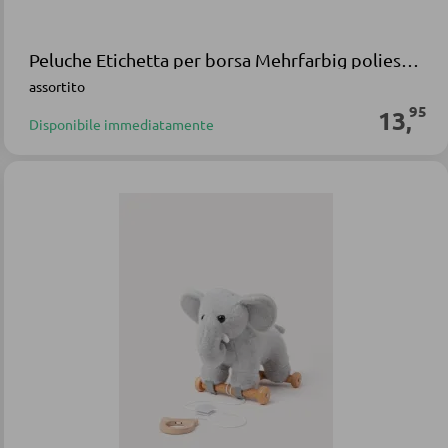
Peluche Etichetta per borsa Mehrfarbig poliestere
assortito
95
13
,
Disponibile immediatamente