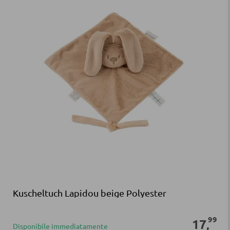
Kuscheltuch Lapidou beige Polyester
99
17
,
Disponibile immediatamente