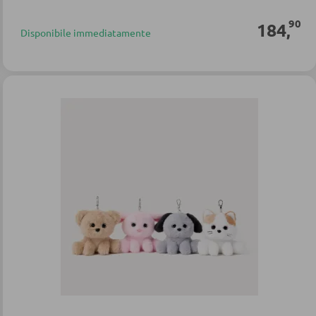
90
184
,
Disponibile immediatamente