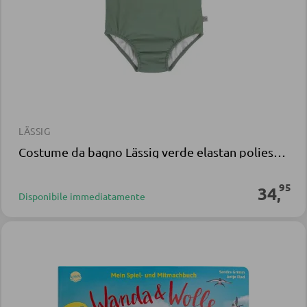
LÄSSIG
Costume da bagno Lässig verde elastan poliestere
95
34
,
Disponibile immediatamente