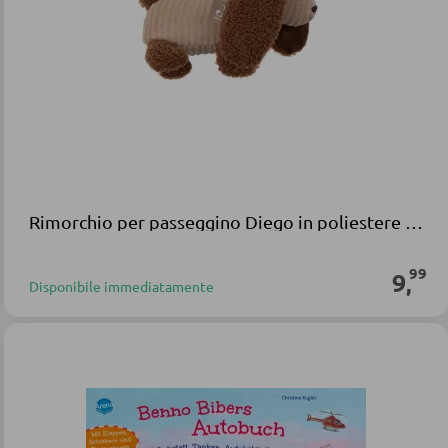
Rimorchio per passeggino Diego in poliestere marrone
99
9
,
Disponibile immediatamente