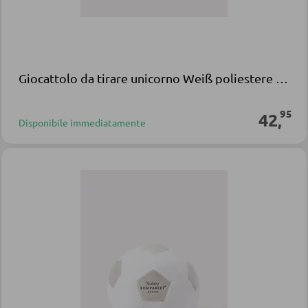
Giocattolo da tirare unicorno Weiß poliestere legno
95
42
,
Disponibile immediatamente