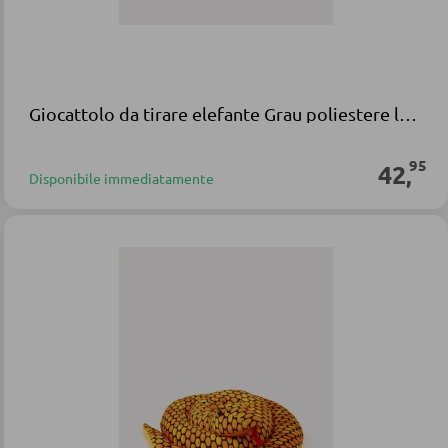
Giocattolo da tirare elefante Grau poliestere legno
95
42
,
Disponibile immediatamente