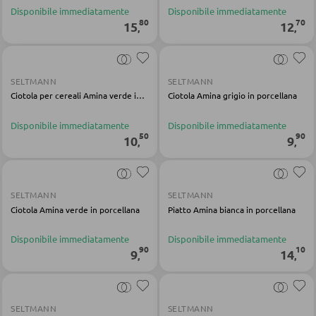
PANCHE
Disponibile immediatamente
Disponibile immediatamente
80
70
15
12
,
,
Panche dritte
Panche angolari
SELTMANN
SELTMANN
Set con tavolo e panche angolari
Ciotola per cereali Amina verde in porcellana
Ciotola Amina grigio in porcellana
Disponibile immediatamente
Disponibile immediatamente
50
90
10
9
BAGNO
,
,
Armadietti bagno
SELTMANN
SELTMANN
Lavabi e rubinetteria
Ciotola Amina verde in porcellana
Piatto Amina bianca in porcellana
Arredo bagno
Disponibile immediatamente
Disponibile immediatamente
Specchi da bagno
90
10
9
14
,
,
Accessori bagno
SELTMANN
SELTMANN