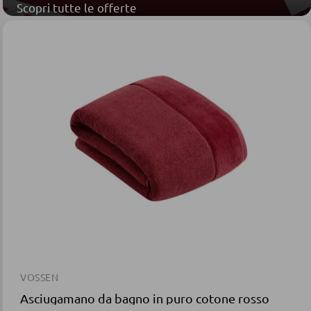
Scopri tutte le offerte
VOSSEN
Asciugamano da bagno in puro cotone rosso