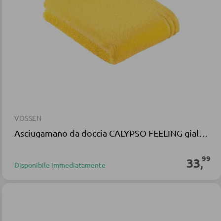
VOSSEN
Asciugamano da doccia CALYPSO FEELING giallo in spugna
99
33
,
Disponibile immediatamente