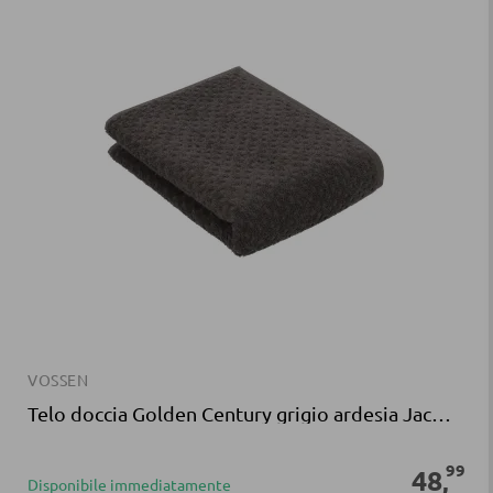
VOSSEN
Telo doccia Golden Century grigio ardesia Jacquard
99
48
,
Disponibile immediatamente