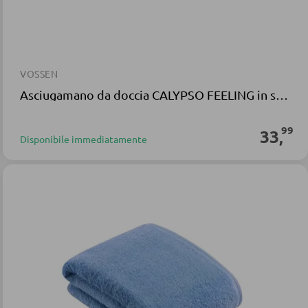
VOSSEN
Asciugamano da doccia CALYPSO FEELING in spugna grigia
99
33
,
Disponibile immediatamente