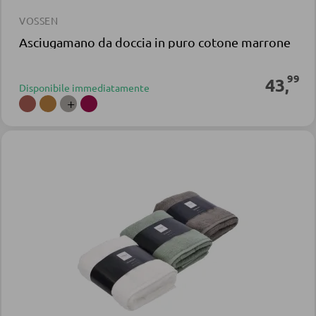
VOSSEN
Asciugamano da doccia in puro cotone marrone
99
43
,
Disponibile immediatamente
+