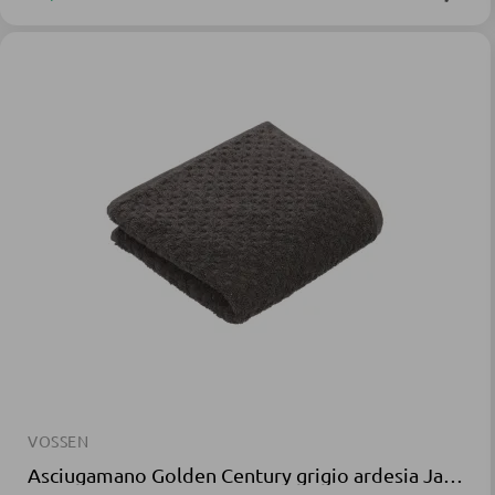
VOSSEN
Asciugamano Golden Century grigio ardesia Jacquard