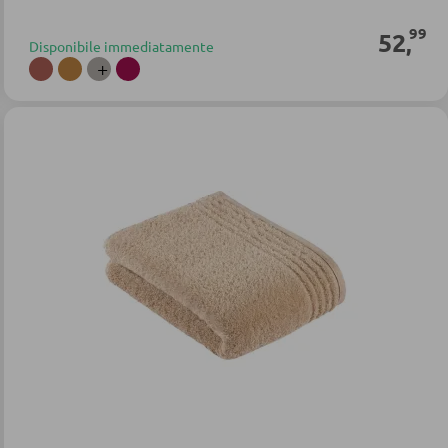
99
52
,
Disponibile immediatamente
+