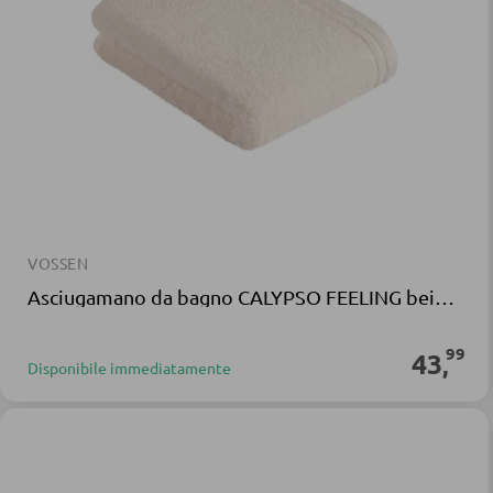
VOSSEN
Asciugamano da bagno CALYPSO FEELING beige in spugna
99
43
,
Disponibile immediatamente