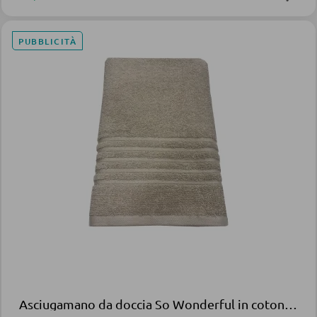
PUBBLICITÀ
Asciugamano da doccia So Wonderful in cotone crema