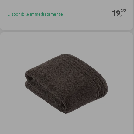
99
19
,
Disponibile immediatamente