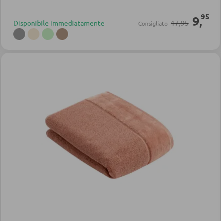
95
9
,
17,95
Disponibile immediatamente
Consigliato