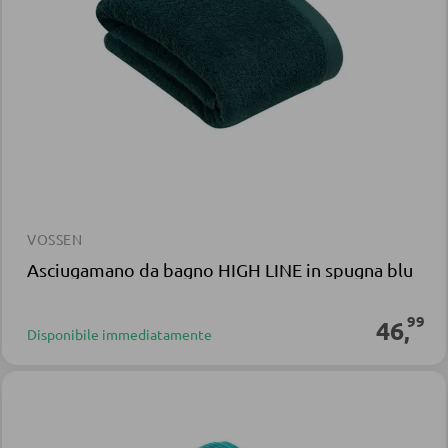
VOSSEN
Asciugamano da bagno HIGH LINE in spugna blu
99
46
,
Disponibile immediatamente