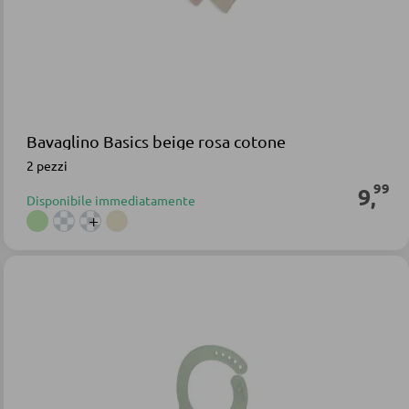
Bavaglino Basics beige rosa cotone
2 pezzi
99
9
,
Disponibile immediatamente
+