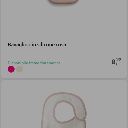
Bavaglino in silicone rosa
99
8
,
Disponibile immediatamente