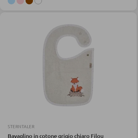
STERNTALER
Bavaglino in cotone grigio chiaro Filou