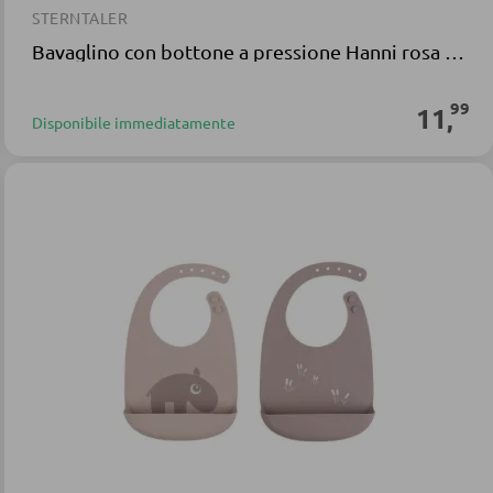
STERNTALER
Bavaglino con bottone a pressione Hanni rosa perla in cotone
99
11
,
Disponibile immediatamente