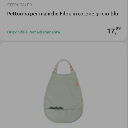
STERNTALER
Pettorina per maniche Filou in cotone grigio-blu
99
17
,
Disponibile immediatamente