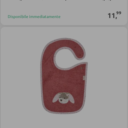
99
11
,
Disponibile immediatamente