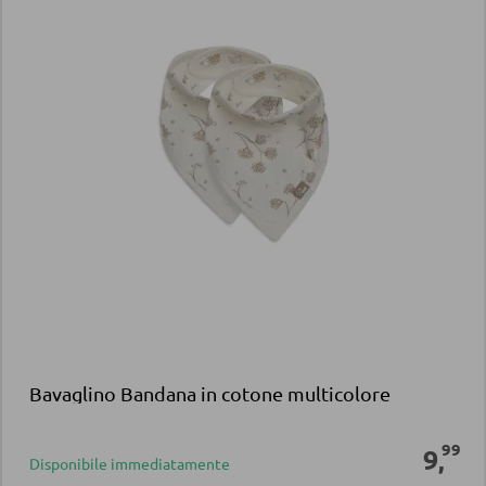
Bavaglino Bandana in cotone multicolore
99
9
,
Disponibile immediatamente