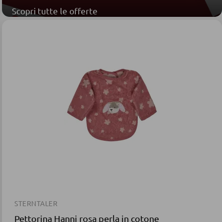
Scopri tutte le offerte
STERNTALER
Pettorina Hanni rosa perla in cotone