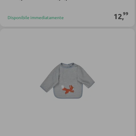
99
12
,
Disponibile immediatamente