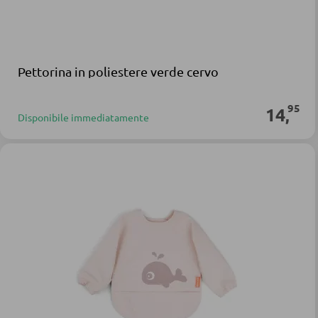
Pettorina in poliestere verde cervo
95
14
,
Disponibile immediatamente