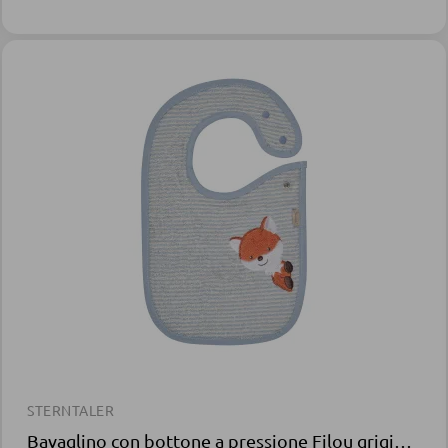
STERNTALER
Bavaglino con bottone a pressione Filou grigio blu cotone