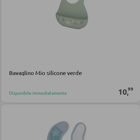
Bavaglino Mio silicone verde
99
10
,
Disponibile immediatamente