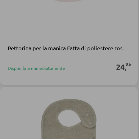
Pettorina per la manica Fatta di poliestere rosa cervo
95
24
,
Disponibile immediatamente