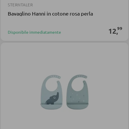
STERNTALER
Bavaglino Hanni in cotone rosa perla
99
12
,
Disponibile immediatamente