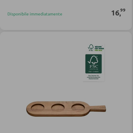
99
16
,
Disponibile immediatamente