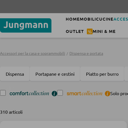
HOME
MOBILI
CUCINE
ACCES
OUTLET
%
MINI & ME
Accessori per la casa e soprammobili
Dispensa e portata
Dispensa
Portapane e cestini
Piatto per burro
Solo pro
310 articoli