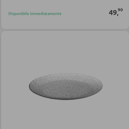
90
49
,
Disponibile immediatamente