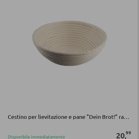
Cestino per lievitazione e pane "Dein Brot!" rattan beige
99
20
,
Disponibile immediatamente