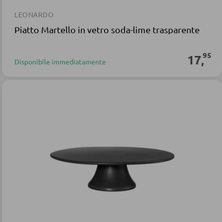
LEONARDO
Piatto Martello in vetro soda-lime trasparente
95
17
,
Disponibile immediatamente