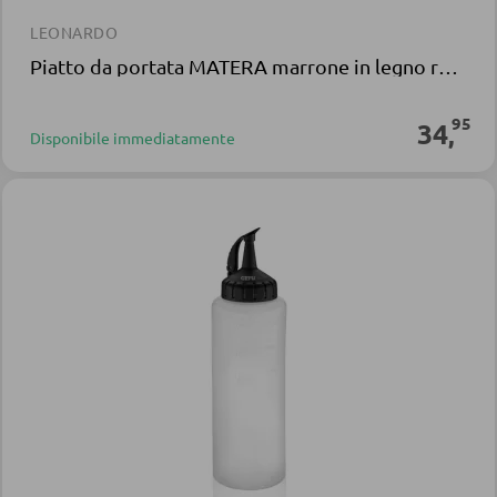
LEONARDO
Piatto da portata MATERA marrone in legno rotondo
95
34
,
Disponibile immediatamente