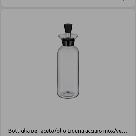
Bottiglia per aceto/olio Liguria acciaio inox/vetro trasparente