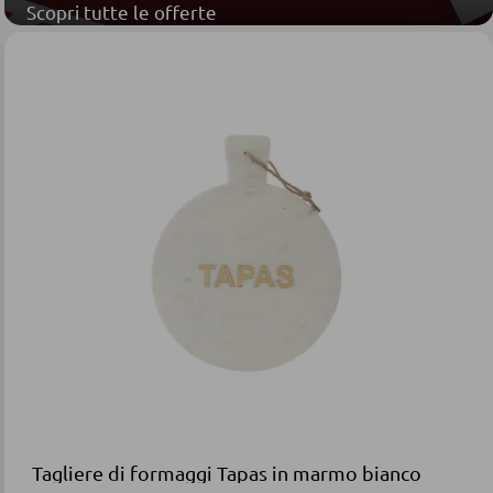
Scopri tutte le offerte
Tagliere di formaggi Tapas in marmo bianco