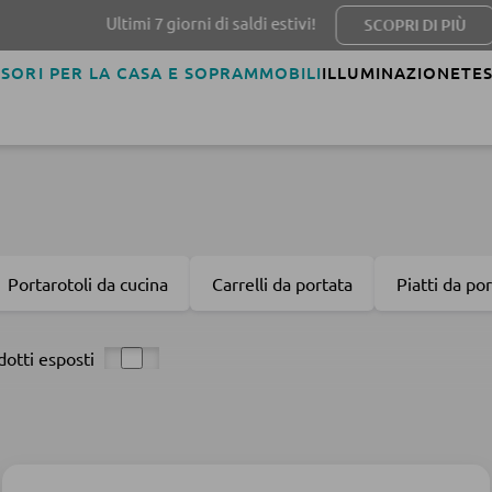
Ultimi 7 giorni di saldi estivi!
SCOPRI DI PIÙ
SORI PER LA CASA E SOPRAMMOBILI
ILLUMINAZIONE
TES
Portarotoli da cucina
Carrelli da portata
Piatti da po
dotti esposti