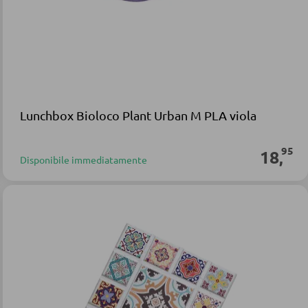
Lunchbox Bioloco Plant Urban M PLA viola
95
18
,
Disponibile immediatamente