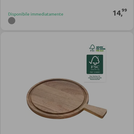
99
14
,
Disponibile immediatamente