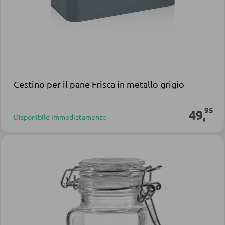
Cestino per il pane Frisca in metallo grigio
95
49
,
Disponibile immediatamente