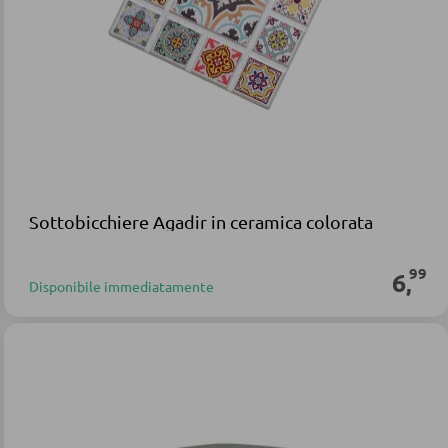
Sottobicchiere Agadir in ceramica colorata
99
6
,
Disponibile immediatamente