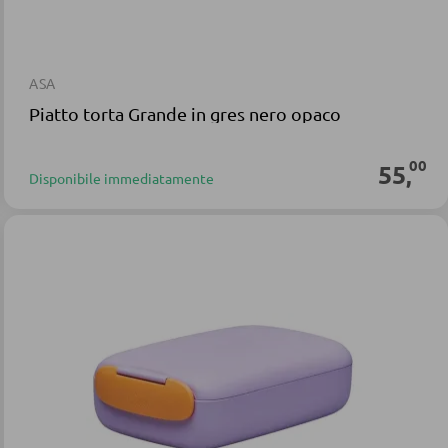
ASA
Piatto torta Grande in gres nero opaco
00
55
,
Disponibile immediatamente