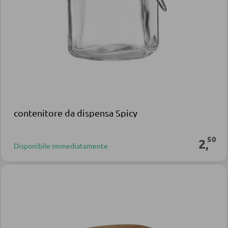
contenitore da dispensa Spicy
50
2
,
Disponibile immediatamente