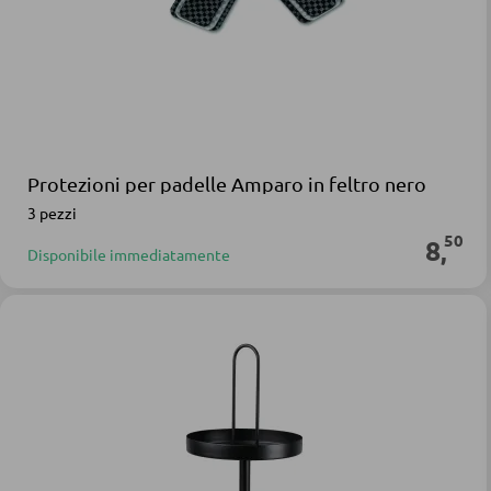
Protezioni per padelle Amparo in feltro nero
3 pezzi
50
8
,
Disponibile immediatamente