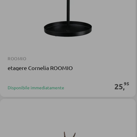
ROOMIO
etagere Cornelia ROOMIO
95
25
,
Disponibile immediatamente