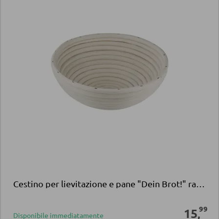
Cestino per lievitazione e pane "Dein Brot!" rattan beige
99
15
,
Disponibile immediatamente