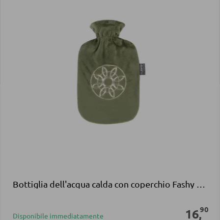
Bottiglia dell'acqua calda con coperchio Fashy in poliestere verde
90
16
,
Disponibile immediatamente