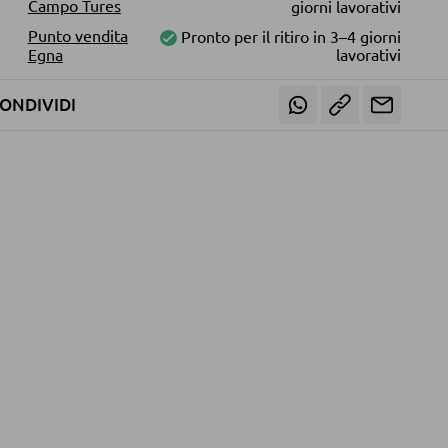
Campo Tures
giorni lavorativi
Punto vendita
Pronto per il ritiro in 3–4 giorni
Egna
lavorativi
ONDIVIDI