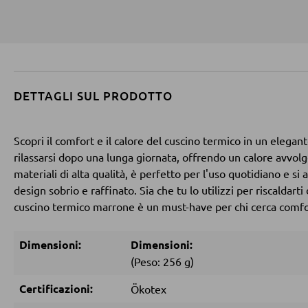
DETTAGLI SUL PRODOTTO
Scopri il comfort e il calore del cuscino termico in un elega
rilassarsi dopo una lunga giornata, offrendo un calore avvolg
materiali di alta qualità, è perfetto per l'uso quotidiano e si
design sobrio e raffinato. Sia che tu lo utilizzi per riscaldar
cuscino termico marrone è un must-have per chi cerca comfor
Dimensioni:
Dimensioni:
(Peso: 256 g)
Certificazioni:
Ökotex