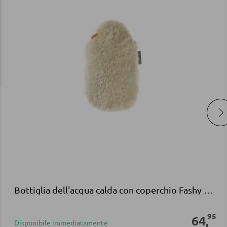
Bottiglia dell'acqua calda con coperchio Fashy in pelle d'agnello bianca
95
64
,
Disponibile immediatamente