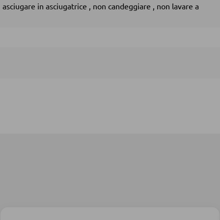
 asciugare in asciugatrice
,
non candeggiare
,
non lavare a