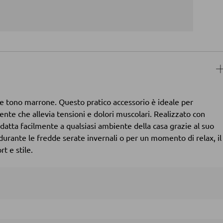
nte tono marrone. Questo pratico accessorio è ideale per
ente che allevia tensioni e dolori muscolari. Realizzato con
 adatta facilmente a qualsiasi ambiente della casa grazie al suo
ti durante le fredde serate invernali o per un momento di relax, il
t e stile.