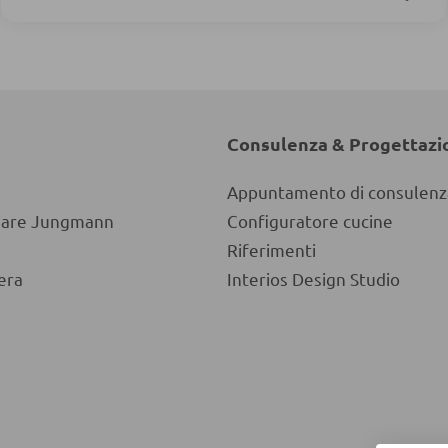
Consulenza & Progettazi
Appuntamento di consulenz
liare Jungmann
Configuratore cucine
Riferimenti
era
Interios Design Studio