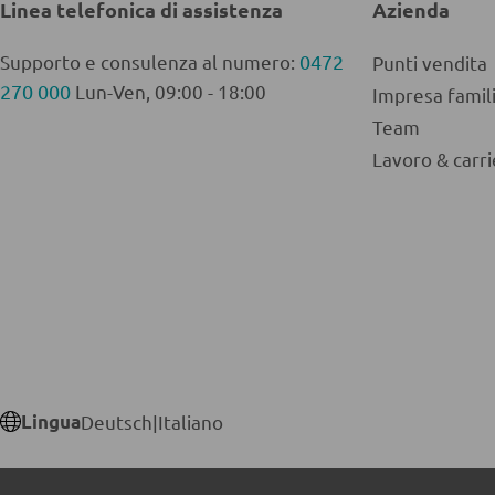
Linea telefonica di assistenza
Azienda
Supporto e consulenza al numero:
0472
Punti vendita
270 000
Lun-Ven, 09:00 - 18:00
Impresa fami
Team
Lavoro & carri
Lingua
Deutsch
|
Italiano