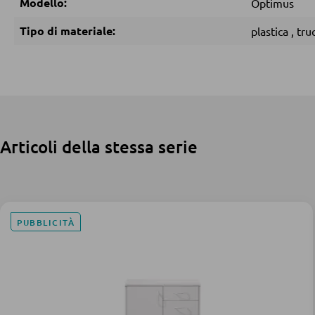
Modello:
Optimus
Tipo di materiale:
plastica
,
tru
Articoli della stessa serie
PUBBLICITÀ