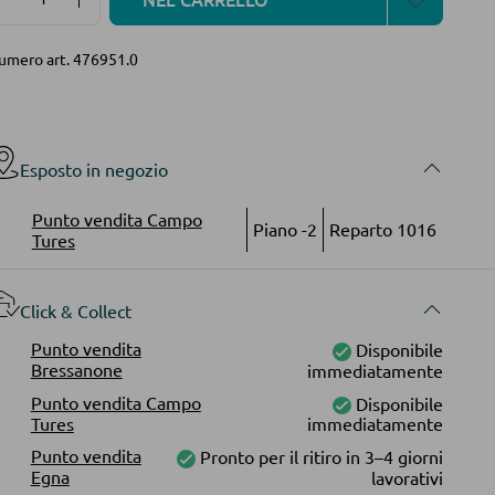
umero art.
476951.0
Esposto in negozio
Punto vendita Campo
Piano -2
Reparto 1016
Tures
Click & Collect
Punto vendita
Disponibile
Bressanone
immediatamente
Punto vendita Campo
Disponibile
Tures
immediatamente
Punto vendita
Pronto per il ritiro in 3–4 giorni
Egna
lavorativi