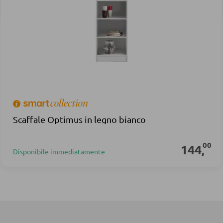
Scaffale Optimus in legno bianco
00
144
,
Disponibile immediatamente