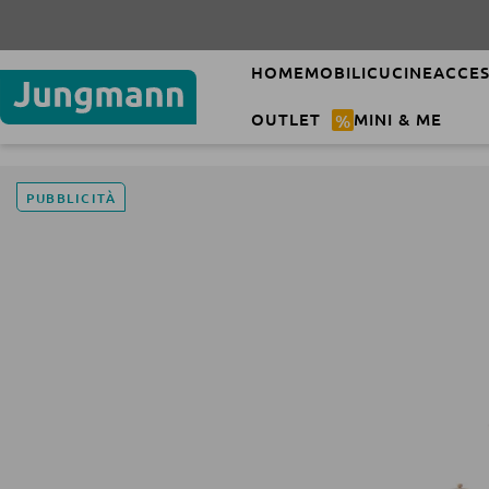
HOME
MOBILI
CUCINE
ACCES
OUTLET
%
MINI & ME
PUBBLICITÀ