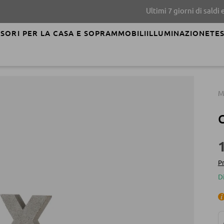
Ultimi 7 giorni di saldi estivi!
SORI PER LA CASA E SOPRAMMOBILI
ILLUMINAZIONE
TES
M
C
Pr
D