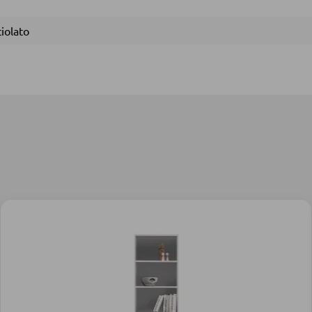
ciolato