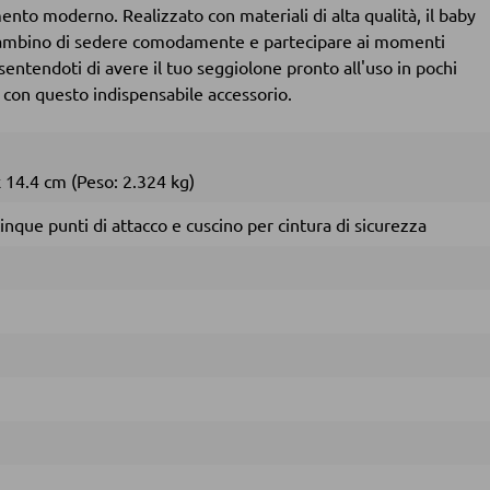
nto moderno. Realizzato con materiali di alta qualità, il baby
o bambino di sedere comodamente e partecipare ai momenti
nsentendoti di avere il tuo seggiolone pronto all'uso in pochi
o con questo indispensabile accessorio.
x
14.4 cm
(Peso: 2.324 kg)
cinque punti di attacco e cuscino per cintura di sicurezza