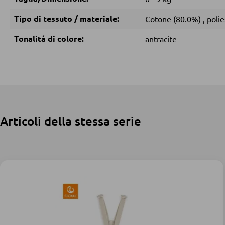
Tipo di tessuto / materiale:
Cotone (80.0%)
,
poli
Tonalitá di colore:
antracite
Articoli della stessa serie