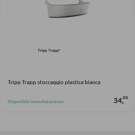
Tripp Trapp stoccaggio plastica bianca
00
34
,
Disponibile immediatamente