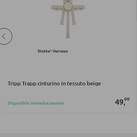
Tripp Trapp cinturino in tessuto beige
00
49
,
Disponibile immediatamente