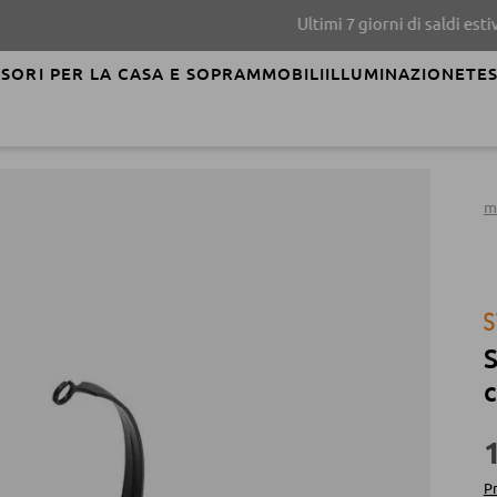
Ultimi 7 giorni di saldi estivi!
SCOPRI
SORI PER LA CASA E SOPRAMMOBILI
ILLUMINAZIONE
TES
m
S
c
Pr