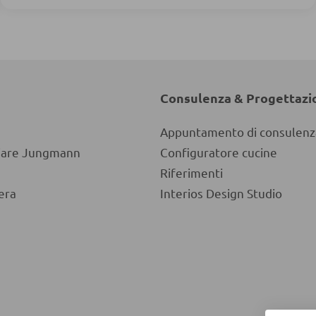
Consulenza & Progettazi
Appuntamento di consulenz
liare Jungmann
Configuratore cucine
Riferimenti
era
Interios Design Studio