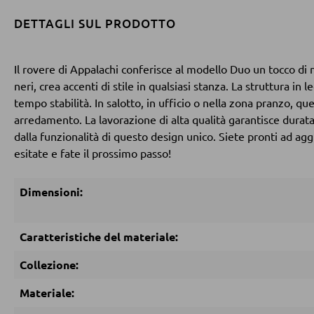
DETTAGLI SUL PRODOTTO
Il rovere di Appalachi conferisce al modello Duo un tocco di
neri, crea accenti di stile in qualsiasi stanza. La struttura i
tempo stabilità. In salotto, in ufficio o nella zona pranzo, qu
arredamento. La lavorazione di alta qualità garantisce durata
dalla funzionalità di questo design unico. Siete pronti ad agg
esitate e fate il prossimo passo!
Dimensioni:
Caratteristiche del materiale:
Collezione:
Materiale: