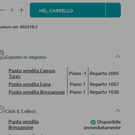
Quantità del prodotto: inserisci la quantità desidera
NEL CARRELLO
umero art.
466318.2
Esposto in negozio
Punto vendita Campo
Piano -1
Reparto 2005
Tures
Punto vendita Egna
Piano 1
Reparto 1067
Punto vendita Bressanone
Piano 1
Reparto 1036
Click & Collect
Punto vendita
Disponibile
Bressanone
immediatamente