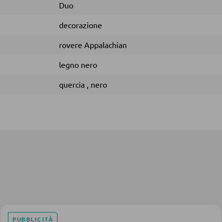
Duo
decorazione
rovere Appalachian
legno nero
quercia
,
nero
PUBBLICITÀ