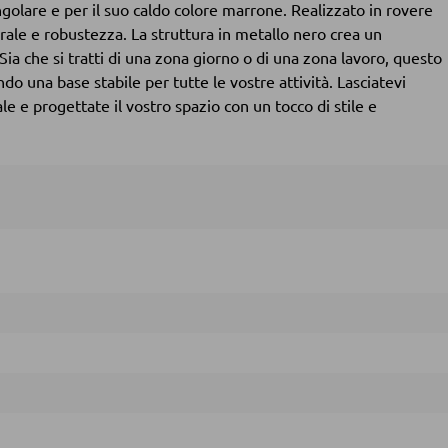
ngolare e per il suo caldo colore marrone. Realizzato in rovere
rale e robustezza. La struttura in metallo nero crea un
ia che si tratti di una zona giorno o di una zona lavoro, questo
o una base stabile per tutte le vostre attività. Lasciatevi
ale e progettate il vostro spazio con un tocco di stile e