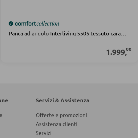
Panca ad angolo Interliving 5505 tessuto caramello
00
1.999
,
one
Servizi & Assistenza
a
Offerte e promozioni
Assistenza clienti
Servizi