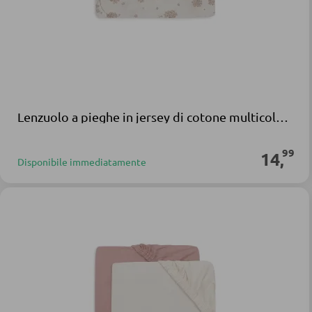
Lenzuolo a pieghe in jersey di cotone multicolore Jollein
99
14
,
Disponibile immediatamente