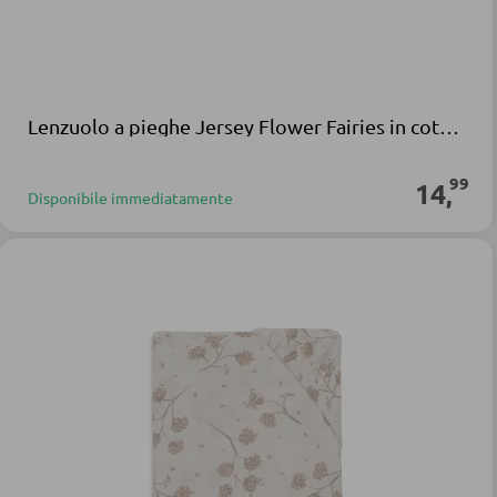
Lenzuolo a pieghe Jersey Flower Fairies in cotone multicolore
99
14
,
Disponibile immediatamente