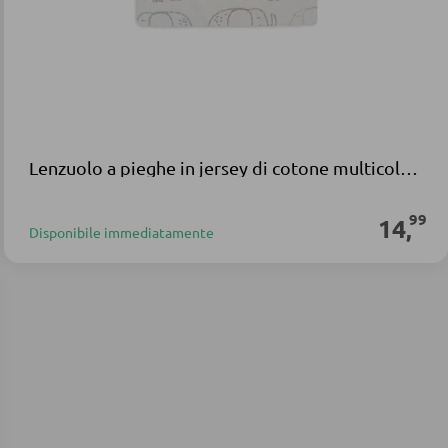
Lenzuolo a pieghe in jersey di cotone multicolore Elephant Tales
99
14
,
Disponibile immediatamente