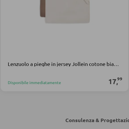
Lenzuolo a pieghe in jersey Jollein cotone bianco marrone
99
17
,
Disponibile immediatamente
Consulenza & Progettazi