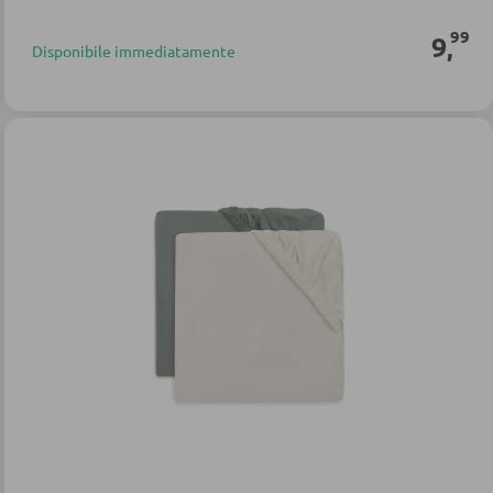
99
9
,
Disponibile immediatamente