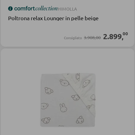
HIMOLLA
Poltrona relax Lounger in pelle beige
00
2.899
,
3.908,00
Consigliato