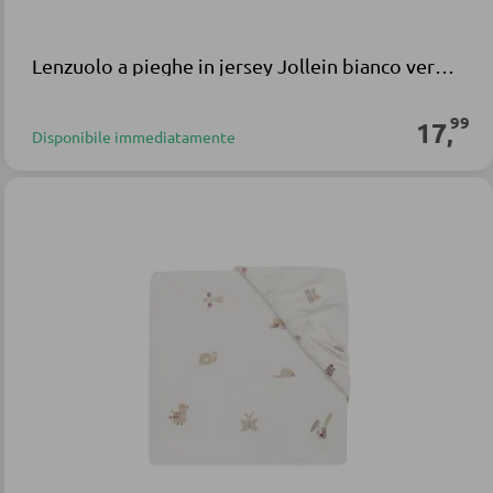
Lenzuolo a pieghe in jersey Jollein bianco verde cotone
99
17
,
Disponibile immediatamente