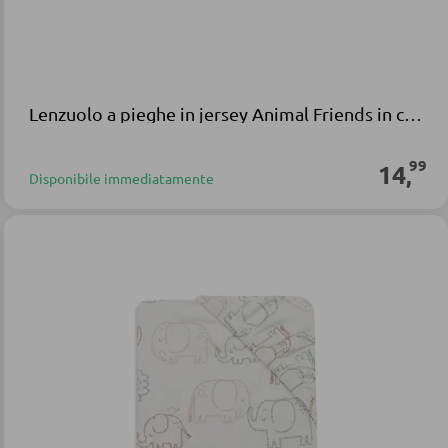
Lenzuolo a pieghe in jersey Animal Friends in cotone multicolore
99
14
,
Disponibile immediatamente