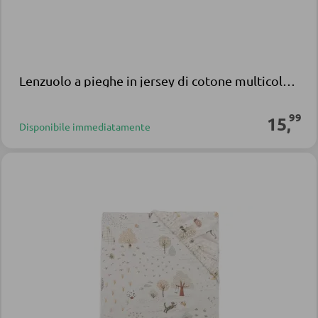
Lenzuolo a pieghe in jersey di cotone multicolore Jollein
99
15
,
Disponibile immediatamente