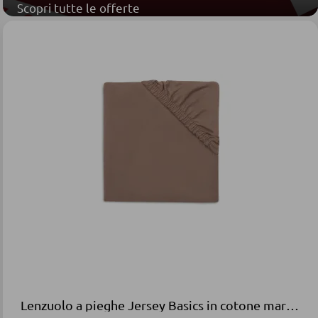
Scopri tutte le offerte
Lenzuolo a pieghe Jersey Basics in cotone marrone