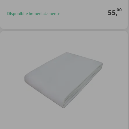
00
55
,
Disponibile immediatamente