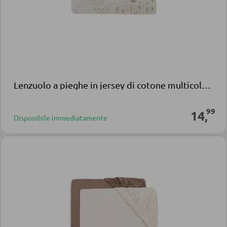
Lenzuolo a pieghe in jersey di cotone multicolore Tiny Park
99
14
,
Disponibile immediatamente