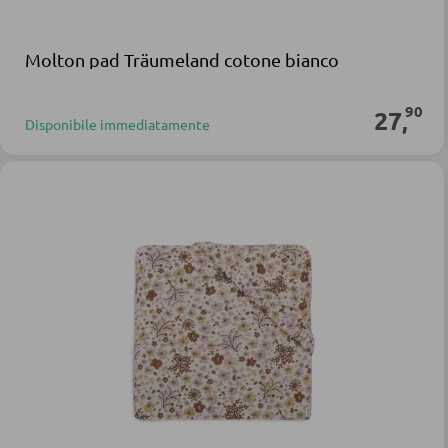
Molton pad Träumeland cotone bianco
90
27
,
Disponibile immediatamente