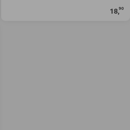
90
18
,
Disponibile immediatamente