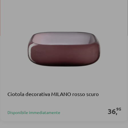
Ciotola decorativa MILANO rosso scuro
95
36
,
Disponibile immediatamente