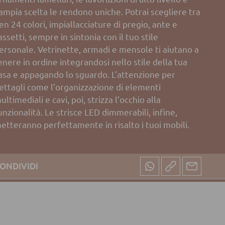
’ampia scelta le rendono uniche. Potrai scegliere tra
en 24 colori, impiallacciature di pregio, ante e
assetti, sempre in sintonia con il tuo stile
ersonale. Vetrinette, armadi e mensole ti aiutano a
enere in ordine integrandosi nello stile della tua
asa e appagando lo sguardo. L’attenzione per
ettagli come l’organizzazione di elementi
ultimediali e cavi, poi, strizza l’occhio alla
unzionalità. Le strisce LED dimmerabili, infine,
etteranno perfettamente in risalto i tuoi mobili.
ONDIVIDI