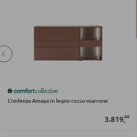
Credenza Amaya in legno rosso-marrone
00
3.819
,