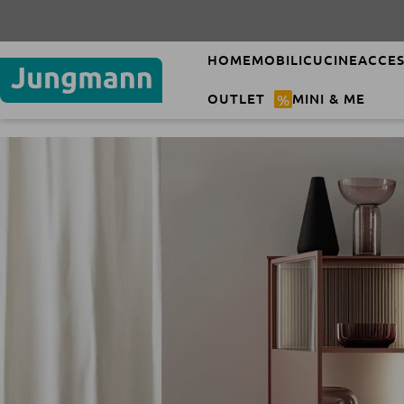
HOME
MOBILI
CUCINE
ACCES
OUTLET
%
MINI & ME