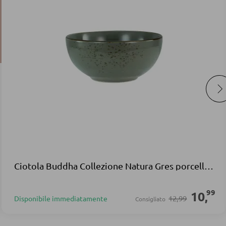
Ciotola Buddha Collezione Natura Gres porcellanato
99
10
,
12,99
Disponibile immediatamente
Consigliato