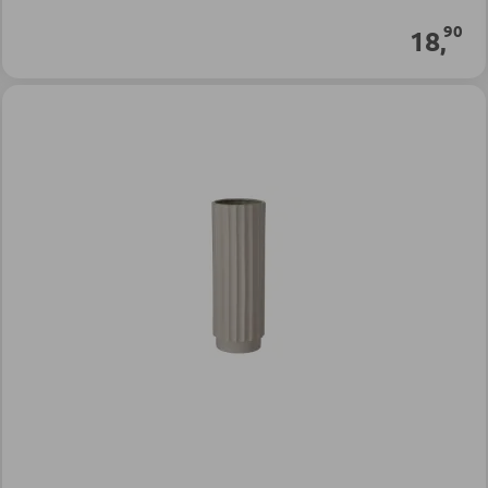
90
18
,
Disponibile immediatamente