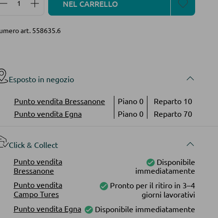
NEL CARRELLO
umero art.
558635.6
Esposto in negozio
Punto vendita Bressanone
Piano 0
Reparto 10
Punto vendita Egna
Piano 0
Reparto 70
Click & Collect
Punto vendita
Disponibile
Bressanone
immediatamente
Punto vendita
Pronto per il ritiro in 3–4
Campo Tures
giorni lavorativi
Punto vendita Egna
Disponibile immediatamente