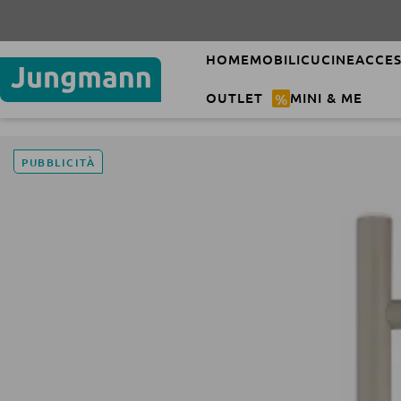
HOME
MOBILI
CUCINE
ACCES
OUTLET
%
MINI & ME
PUBBLICITÀ