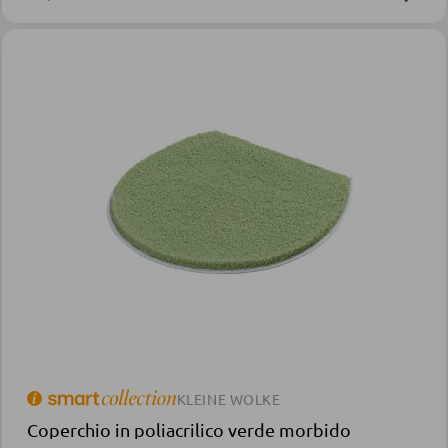
KLEINE WOLKE
Coperchio in poliacrilico verde morbido