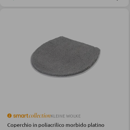
KLEINE WOLKE
Coperchio in poliacrilico morbido platino