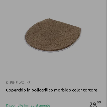
KLEINE WOLKE
Coperchio in poliacrilico morbido color tortora
99
29
,
Disponibile immediatamente