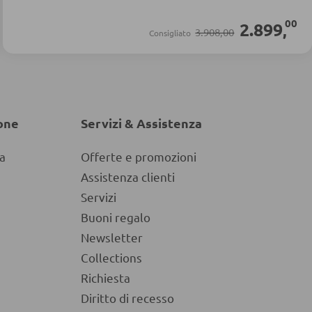
00
2.899
,
3.908,00
Consigliato
one
Servizi & Assistenza
a
Offerte e promozioni
Assistenza clienti
Servizi
Buoni regalo
Newsletter
Collections
Richiesta
Diritto di recesso