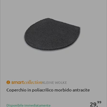
KLEINE WOLKE
Coperchio in poliacrilico morbido antracite
99
29
,
Disponibile immediatamente