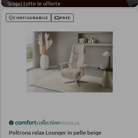
Scopri tutte le offerte
CONFIGURABILE
FREE
HIMOLLA
Poltrona relax Lounger in pelle beige