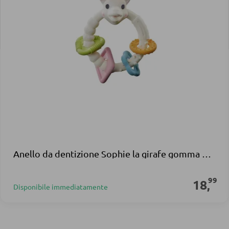
Anello da dentizione Sophie la girafe gomma naturale crema
99
18
,
Disponibile immediatamente