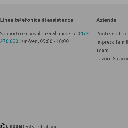
Linea telefonica di assistenza
Azienda
Supporto e consulenza al numero:
0472
Punti vendita
270 000
Lun-Ven, 09:00 - 18:00
Impresa fami
Team
Lavoro & carri
Lingua
Deutsch
|
Italiano