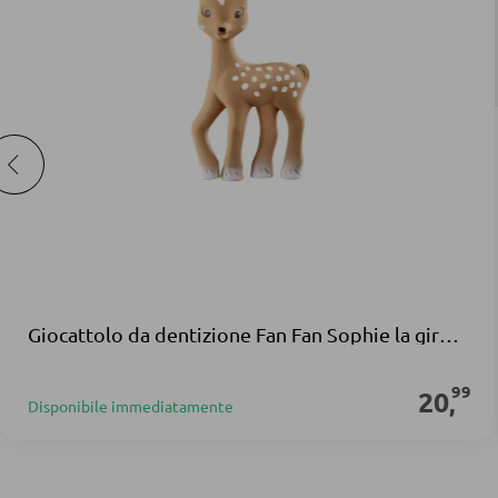
Giocattolo da dentizione Fan Fan Sophie la girafe gomma naturale marrone
99
20
,
Disponibile immediatamente