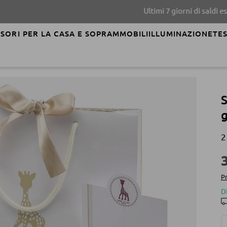
Ultimi 7 giorni di saldi estivi!
SORI PER LA CASA E SOPRAMMOBILI
ILLUMINAZIONE
TES
S
2
Pr
D