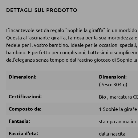
DETTAGLI SUL PRODOTTO
L'incantevole set da regalo "Sophie la giraffa" in un morbido
Questa affascinante giraffa, famosa per la sua morbidezza e i
fedele per il vostro bambino. Ideale per le occasioni speciali,
bambino. E perfetto per compleanni, battesimi o semplicemen
dall'eleganza senza tempo e dal fascino giocoso di Sophie la 
Dimensioni:
Dimensioni:
(Peso: 304 g)
Certificazioni:
Bio
,
marcatura C
Composto da:
1 Sophie la girafe
Fantasia:
stampa animalier
Fascia d'eta:
dalla nascita