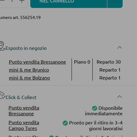
NEL CARRELLO
umero art.
556254.19
Esposto in negozio
Punto vendita Bressanone
Piano 0
Reparto 30
mini & me Brunico
Reparto 1
mini & me Bolzano
Reparto 1
Click & Collect
Punto vendita
Disponibile
Bressanone
immediatamente
Punto vendita
Pronto per il ritiro in 3–4
Campo Tures
giorni lavorativi
Punto vendita