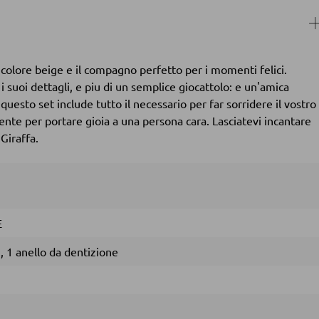
 colore beige e il compagno perfetto per i momenti felici.
 suoi dettagli, e piu di un semplice giocattolo: e un'amica
 questo set include tutto il necessario per far sorridere il vostro
te per portare gioia a una persona cara. Lasciatevi incantare
Giraffa.
E
,
1 anello da dentizione