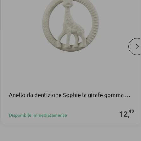
Anello da dentizione Sophie la girafe gomma naturale crema
49
12
,
Disponibile immediatamente