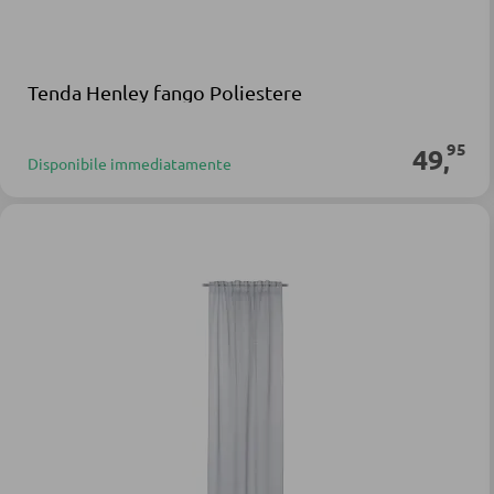
Tenda Henley fango Poliestere
95
49
,
Disponibile immediatamente