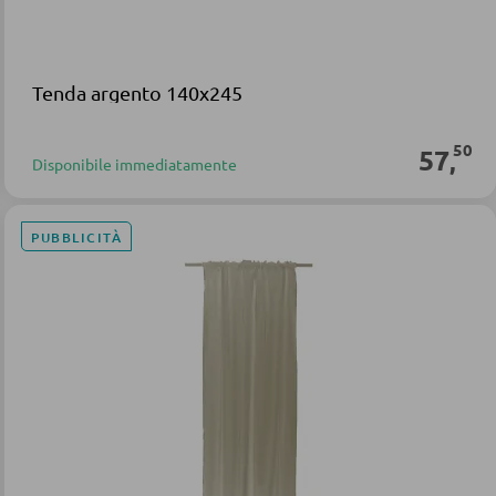
Tenda argento 140x245
50
57
,
Disponibile immediatamente
PUBBLICITÀ