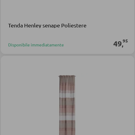
Tenda Henley senape Poliestere
95
49
,
Disponibile immediatamente