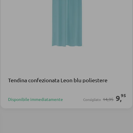
Tendina confezionata Leon blu poliestere
95
9
,
14,95
Disponibile immediatamente
Consigliato