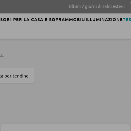
Ultimi 7 giorni di saldi estivi!
SCOPRI D
SORI PER LA CASA E SOPRAMMOBILI
ILLUMINAZIONE
TES
te
ta per tendine