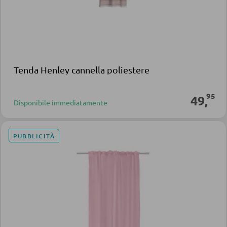
Tenda Henley cannella poliestere
95
49
,
Disponibile immediatamente
PUBBLICITÀ