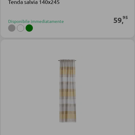
Tenda salvia 140x245
95
59
,
Disponibile immediatamente