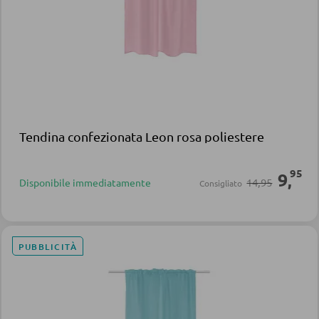
Tendina confezionata Leon rosa poliestere
95
9
,
14,95
Disponibile immediatamente
Consigliato
PUBBLICITÀ