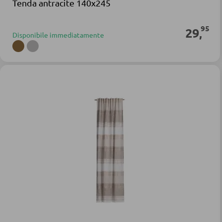
Tenda antracite 140x245
95
29
,
Disponibile immediatamente