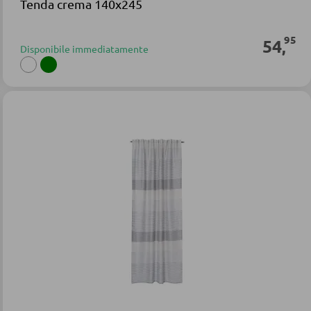
Tenda crema 140x245
95
54
,
Disponibile immediatamente