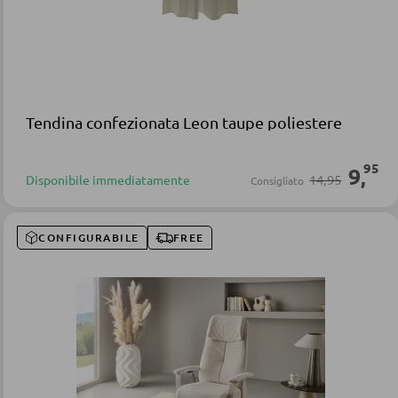
Tendina confezionata Leon taupe poliestere
95
9
,
14,95
Disponibile immediatamente
Consigliato
CONFIGURABILE
FREE