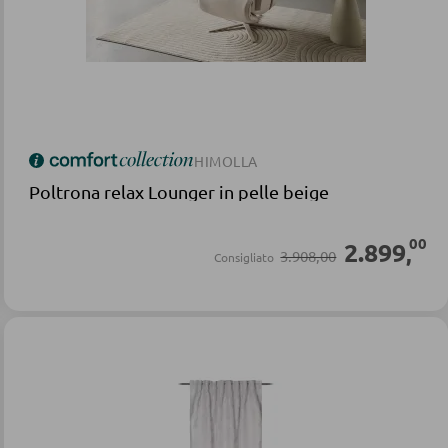
HIMOLLA
Poltrona relax Lounger in pelle beige
00
2.899
,
3.908,00
Consigliato