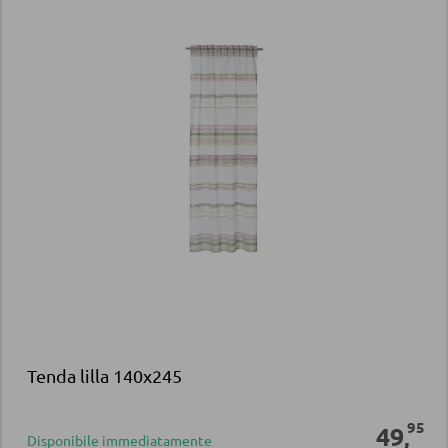
Tenda lilla 140x245
95
49
,
Disponibile immediatamente