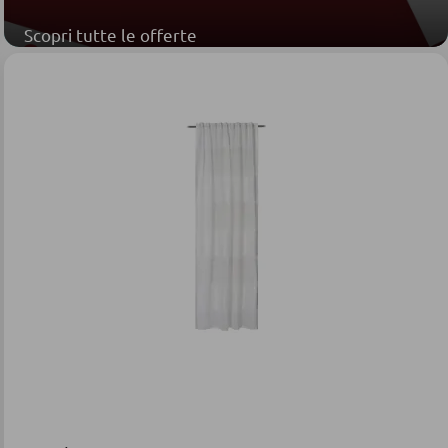
Scopri tutte le offerte