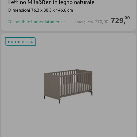
Lettino Mila&Ben in legno naturale
Dimensioni 76,3 x 80,3 x 146,6 cm
00
729
,
770,00
Disponibile immediatamente
Consigliato
PUBBLICITÀ