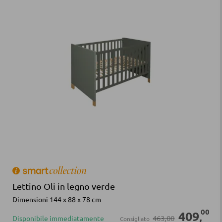
Lettino Oli in legno verde
Dimensioni 144 x 88 x 78 cm
00
409
,
463,00
Disponibile immediatamente
Consigliato