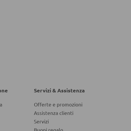
one
Servizi & Assistenza
a
Offerte e promozioni
Assistenza clienti
Servizi
Buoni regalo