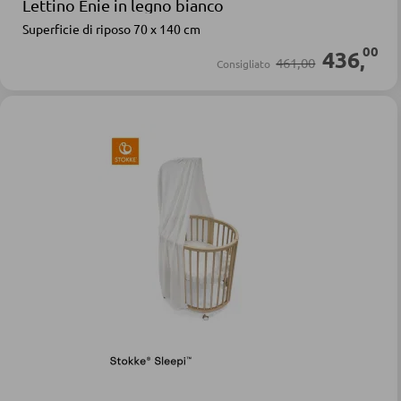
Lettino Enie in legno bianco
Superficie di riposo 70 x 140 cm
00
436
,
461,00
Consigliato