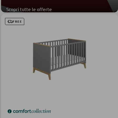
Scopri tutte le offerte
FREE