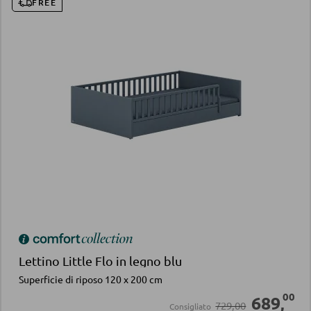
FREE
Lettino Little Flo in legno blu
Superficie di riposo 120 x 200 cm
00
689
,
729,00
Consigliato