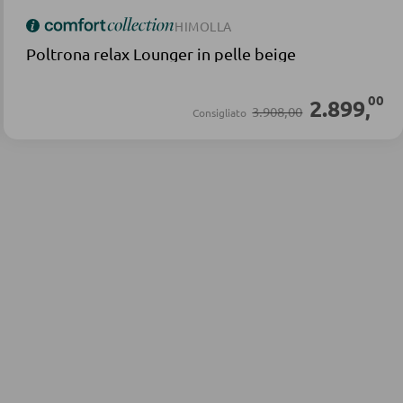
HIMOLLA
Poltrona relax Lounger in pelle beige
00
2.899
,
3.908,00
Consigliato