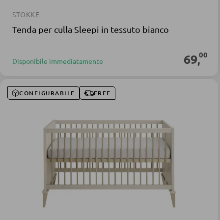
STOKKE
Tenda per culla Sleepi in tessuto bianco
00
69
,
Disponibile immediatamente
CONFIGURABILE
FREE