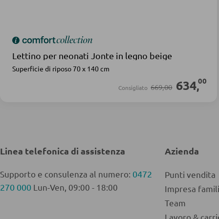
Lettino per neonati Jonte in legno beige
Superficie di riposo 70 x 140 cm
00
634
,
669,00
Consigliato
Linea telefonica di assistenza
Azienda
Supporto e consulenza al numero:
0472
Punti vendita
270 000
Lun-Ven, 09:00 - 18:00
Impresa fami
Team
Lavoro & carri