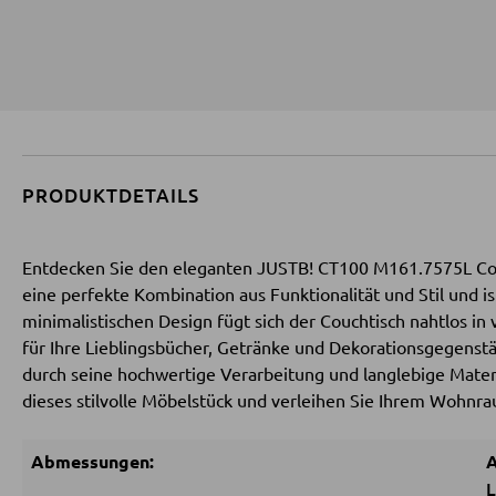
PRODUKTDETAILS
Entdecken Sie den eleganten JUSTB! CT100 M161.7575L Couc
eine perfekte Kombination aus Funktionalität und Stil und 
minimalistischen Design fügt sich der Couchtisch nahtlos in 
für Ihre Lieblingsbücher, Getränke und Dekorationsgegens
durch seine hochwertige Verarbeitung und langlebige Materi
dieses stilvolle Möbelstück und verleihen Sie Ihrem Wohnr
Abmessungen:
A