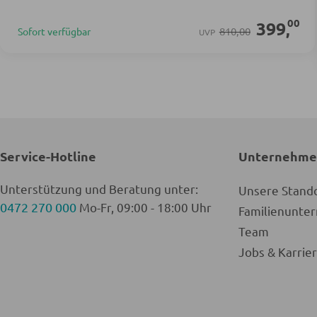
00
399
,
810,00
Sofort verfügbar
UVP
Service-Hotline
Unternehm
Unterstützung und Beratung unter:
Unsere Stand
0472 270 000
Mo-Fr, 09:00 - 18:00 Uhr
Familienunt
Team
Jobs & Karrie