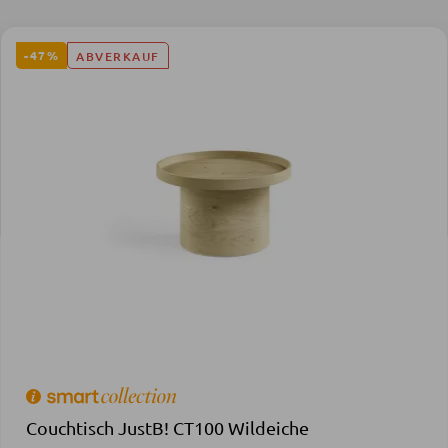
-47%
ABVERKAUF
Couchtisch JustB! CT100 Wildeiche