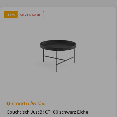
-51%
ABVERKAUF
Couchtisch JustB! CT100 schwarz Eiche