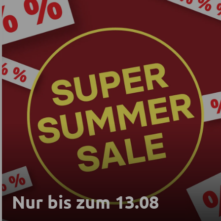
Nur bis zum 13.08