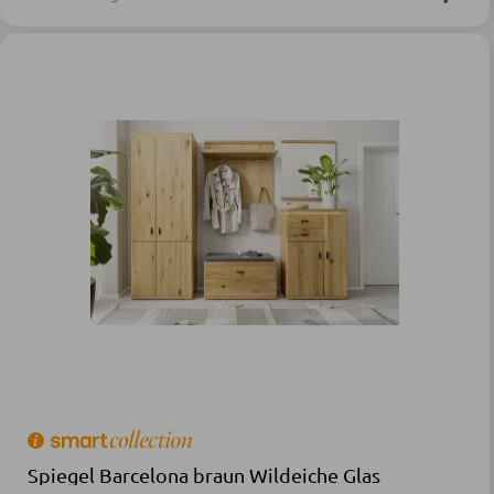
Spiegel Barcelona braun Wildeiche Glas