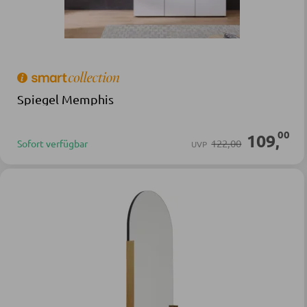
Spiegel Memphis
00
109
,
122,00
Sofort verfügbar
UVP