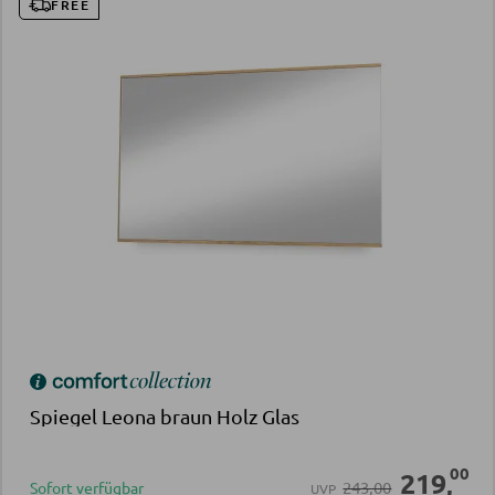
FREE
Spiegel Leona braun Holz Glas
00
219
,
243,00
Sofort verfügbar
UVP