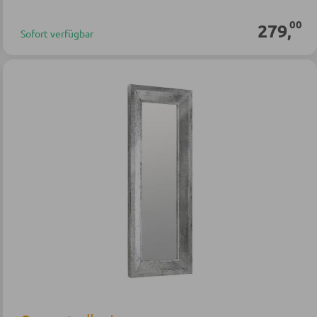
00
279
,
Sofort verfügbar