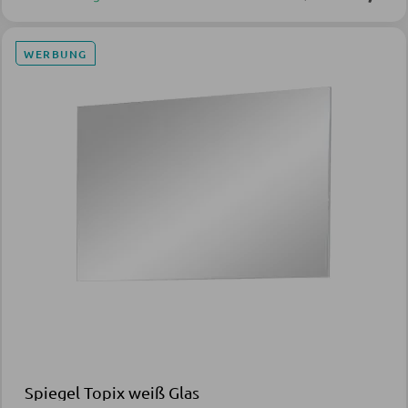
WERBUNG
Spiegel Topix weiß Glas