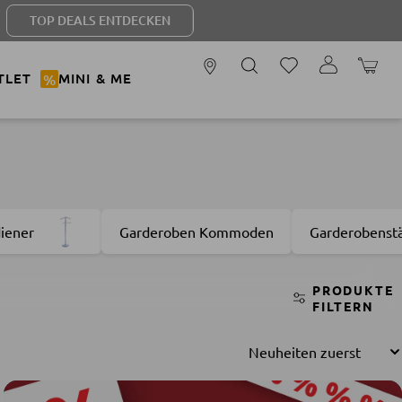
LS ENTDECKEN
WARENK
TLET
%
MINI & ME
iener
Garderoben Kommoden
Garderobenst
PRODUKTE
FILTERN