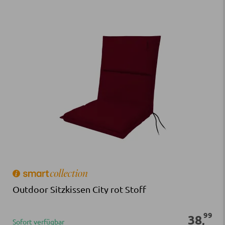
Outdoor Sitzkissen City rot Stoff
99
38
,
Sofort verfügbar