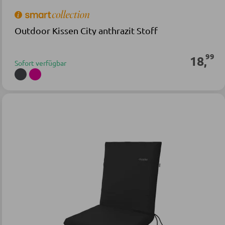
Outdoor Kissen City anthrazit Stoff
99
18
,
Sofort verfügbar