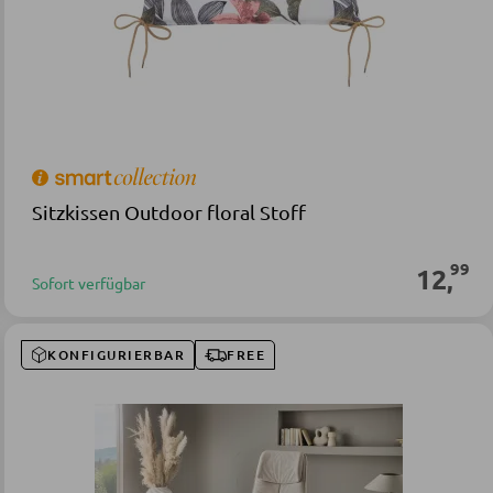
Sitzkissen Outdoor floral Stoff
99
12
,
Sofort verfügbar
KONFIGURIERBAR
FREE