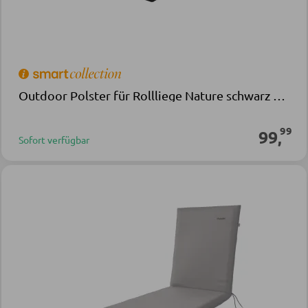
Outdoor Polster für Rollliege Nature schwarz Stoff
99
99
,
Sofort verfügbar