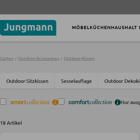
MÖBEL
KÜCHEN
HAUSHALT
Garten
Outdoor Accessoires
Outdoor-Kissen
Outdoor-Sitzkissen
Sesselauflage
Outdoor Dekoki
Nur ausg
18 Artikel