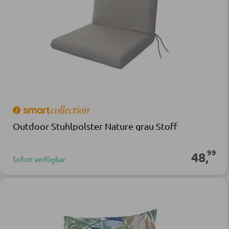
Outdoor Stuhlpolster Nature grau Stoff
99
48
,
Sofort verfügbar