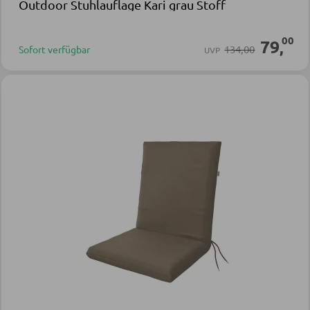
Outdoor Stuhlauflage Kari grau Stoff
00
79
,
134,00
Sofort verfügbar
UVP