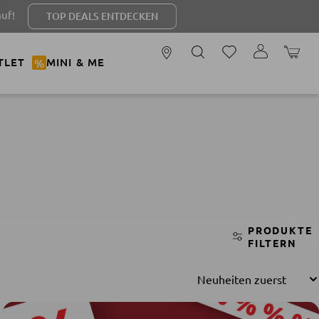
 DEALS ENTDECKEN
WARENK
TLET
%
MINI & ME
PRODUKTE
FILTERN