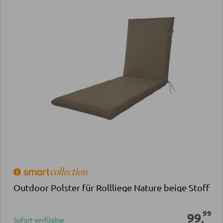
Outdoor Polster für Rollliege Nature beige Stoff
99
99
,
Sofort verfügbar