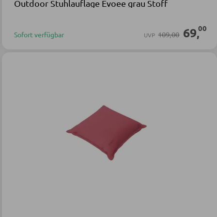
Outdoor Stuhlauflage Evoee grau Stoff
00
69
,
109,00
Sofort verfügbar
UVP