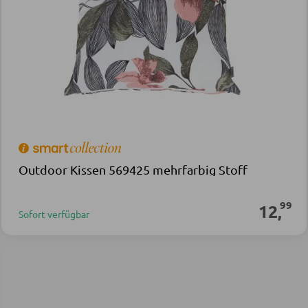
Outdoor Kissen 569425 mehrfarbig Stoff
99
12
,
Sofort verfügbar