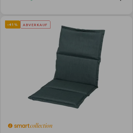
-41%
ABVERKAUF