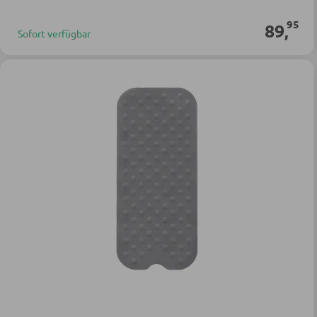
95
89
,
Sofort verfügbar