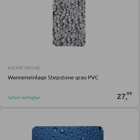
KLEINE WOLKE
Wanneneinlage Stepstone grau PVC
99
27
,
Sofort verfügbar