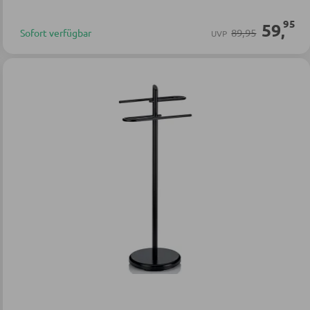
95
59
,
89,95
Sofort verfügbar
UVP