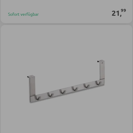
99
21
,
Sofort verfügbar