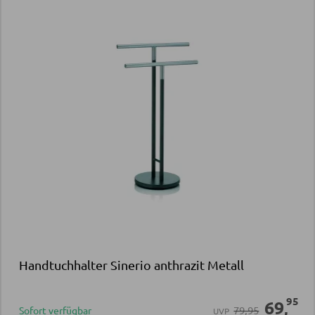
Handtuchhalter Sinerio anthrazit Metall
95
69
,
79,95
Sofort verfügbar
UVP