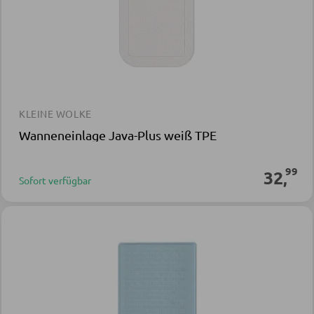
KLEINE WOLKE
Wanneneinlage Java-Plus weiß TPE
99
32
,
Sofort verfügbar