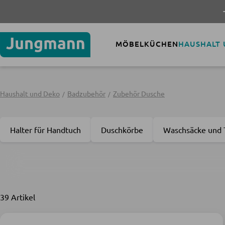
-30% auf mini
MÖBEL
KÜCHEN
HAUSHALT
Haushalt und Deko
Badzubehör
Zubehör Dusche
Halter für Handtuch
Duschkörbe
Waschsäcke und
39 Artikel