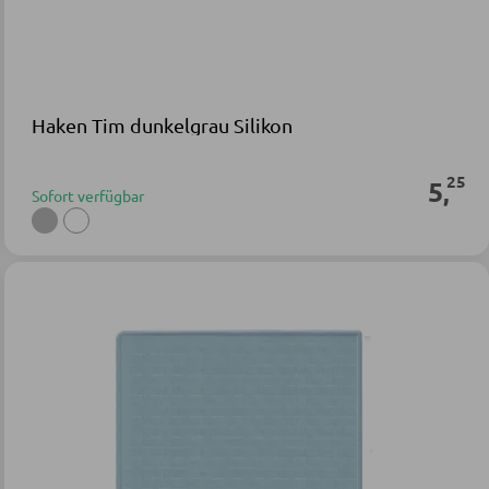
Haken Tim dunkelgrau Silikon
25
5
,
Sofort verfügbar