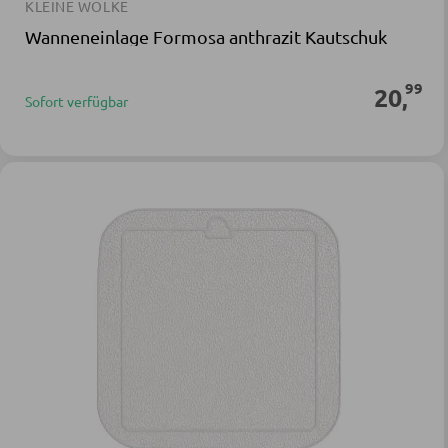
KLEINE WOLKE
Wanneneinlage Formosa anthrazit Kautschuk
99
20
,
Sofort verfügbar