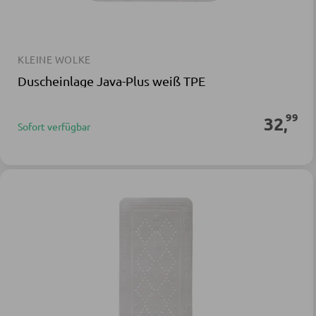
KLEINE WOLKE
Duscheinlage Java-Plus weiß TPE
99
32
,
Sofort verfügbar