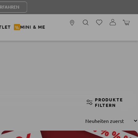
WARENK
TLET
%
MINI & ME
PRODUKTE
FILTERN