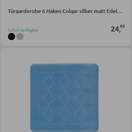
Türgarderobe 6 Haken Colgar silber matt Edelstahl
95
24
,
Sofort verfügbar