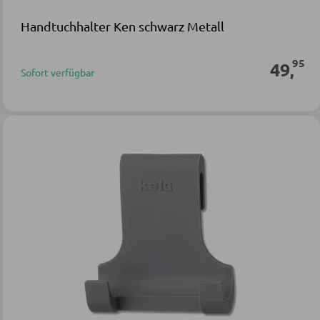
Handtuchhalter Ken schwarz Metall
95
49
,
Sofort verfügbar