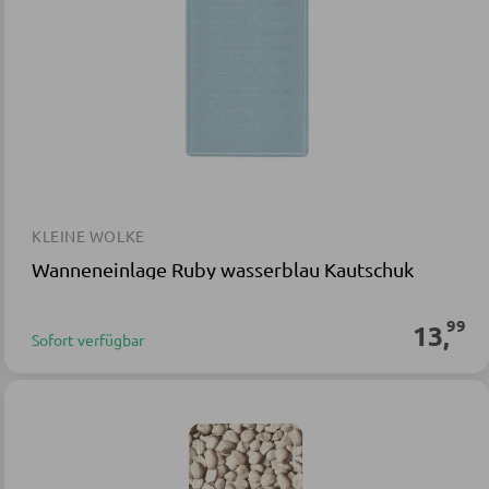
KLEINE WOLKE
Wanneneinlage Ruby wasserblau Kautschuk
99
13
,
Sofort verfügbar