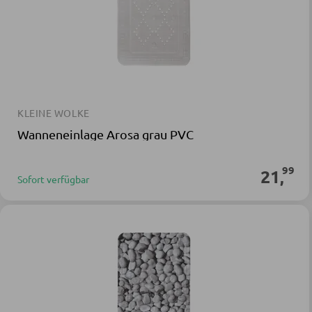
KLEINE WOLKE
Wanneneinlage Arosa grau PVC
99
21
,
Sofort verfügbar