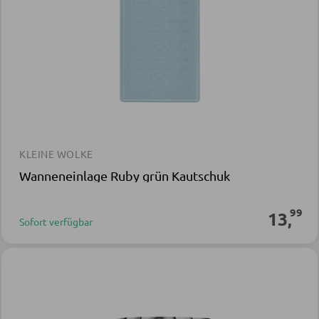
KLEINE WOLKE
Wanneneinlage Ruby grün Kautschuk
99
13
,
Sofort verfügbar