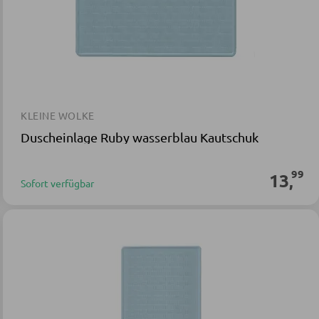
KLEINE WOLKE
Duscheinlage Ruby wasserblau Kautschuk
99
13
,
Sofort verfügbar