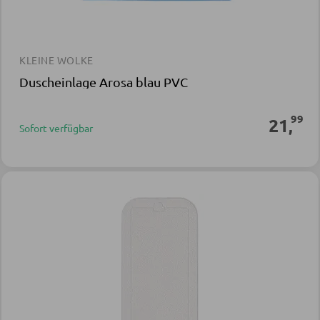
KLEINE WOLKE
Duscheinlage Arosa blau PVC
99
21
,
Sofort verfügbar