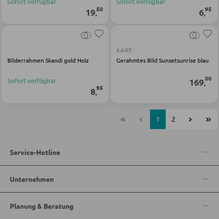
Sofort verfügbar
Sofort verfügbar
50
95
19
6
,
,
KARE
Bilderrahmen Skandi gold Holz
Gerahmtes Bild Sunsetsunrise blau
00
Sofort verfügbar
169
,
95
8
,
1
2
Service-Hotline
Unternehmen
Planung & Beratung