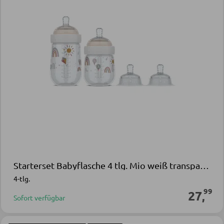
Starterset Babyflasche 4 tlg. Mio weiß transparent Polypropylen Silikon
4-tlg.
99
27
,
Sofort verfügbar