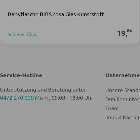
Babyflasche BIBS rosa Glas Kunststoff
95
19
,
Sofort verfügbar
Service-Hotline
Unternehm
Unterstützung und Beratung unter:
Unsere Stand
0472 270 000
Mo-Fr, 09:00 - 18:00 Uhr
Familienunt
Team
Jobs & Karrie