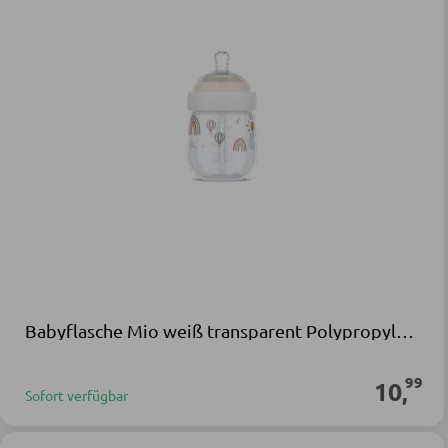
Babyflasche Mio weiß transparent Polypropylen Silikon
99
10
,
Sofort verfügbar