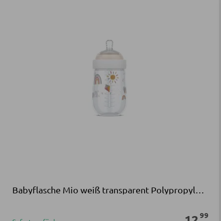
Babyflasche Mio weiß transparent Polypropylen Silikon
99
12
,