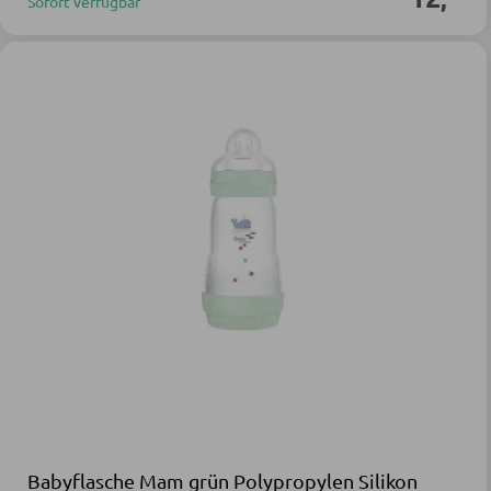
Sofort verfügbar
Babyflasche Mam grün Polypropylen Silikon