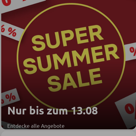
Nur bis zum 13.08
Entdecke alle Angebote