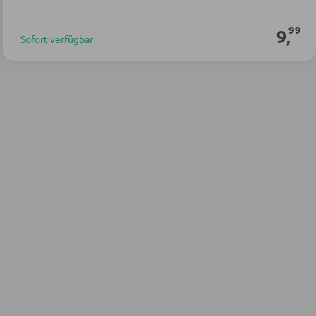
99
9
,
Sofort verfügbar