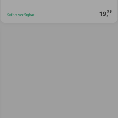
95
19
,
Sofort verfügbar