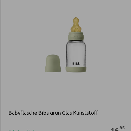
Babyflasche Bibs grün Glas Kunststoff
95
16
,