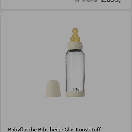
3.908,00
UVP
Babyflasche Bibs beige Glas Kunststoff