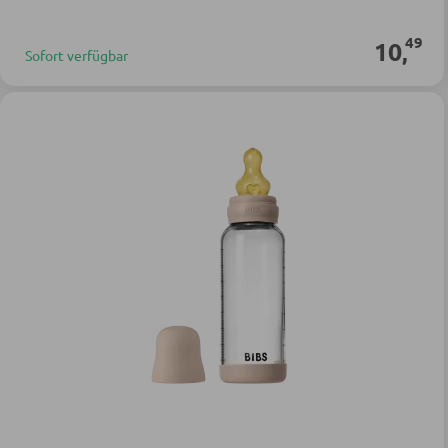
49
10
,
Sofort verfügbar