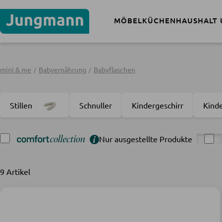
MÖBEL
KÜCHEN
HAUSHALT
mini & me
Babyernährung
Babyflaschen
Stillen
Schnuller
Kindergeschirr
Kind
Nur ausgestellte Produkte
9 Artikel