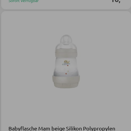
Sofort verfügbar
Babyflasche Mam beige Silikon Polypropylen