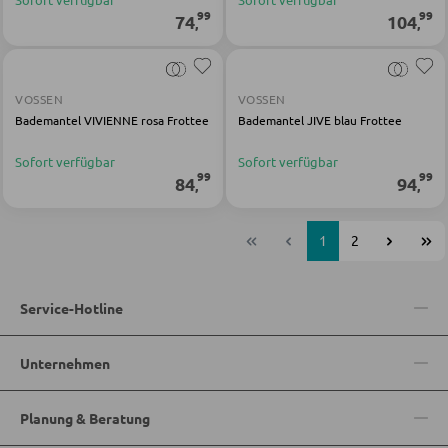
99
99
74
104
,
,
VOSSEN
VOSSEN
Bademantel VIVIENNE rosa Frottee
Bademantel JIVE blau Frottee
Sofort verfügbar
Sofort verfügbar
99
99
84
94
,
,
1
2
Service-Hotline
Unternehmen
Planung & Beratung