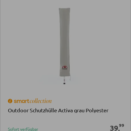
Outdoor Schutzhülle Activa grau Polyester
99
39
,
Sofort verfügbar