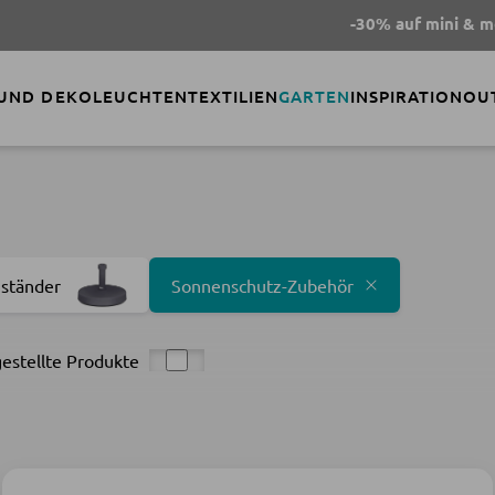
-30% auf mini & me Beklei
 UND DEKO
LEUCHTEN
TEXTILIEN
GARTEN
INSPIRATION
OU
ständer
Sonnenschutz-Zubehör
estellte Produkte