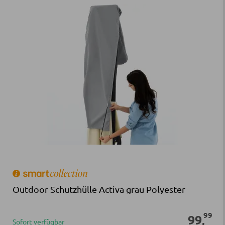
Outdoor Schutzhülle Activa grau Polyester
99
99
,
Sofort verfügbar