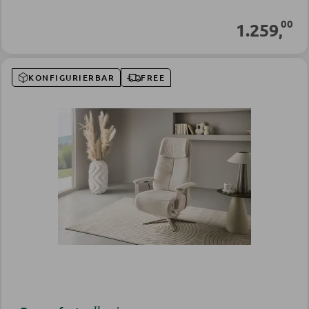
00
1.259
,
KONFIGURIERBAR
FREE