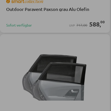
Outdoor Paravent Paxson grau Alu Olefin
00
588
,
717,00
Sofort verfügbar
UVP