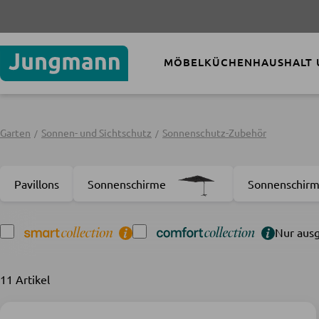
MÖBEL
KÜCHEN
HAUSHALT
Garten
Sonnen- und Sichtschutz
Sonnenschutz-Zubehör
Pavillons
Sonnenschirme
Sonnenschirm
Nur ausg
11 Artikel