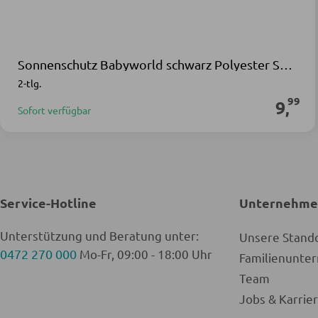
Sonnenschutz Babyworld schwarz Polyester Spandex
2-tlg.
99
9
,
Sofort verfügbar
Service-Hotline
Unternehm
Unterstützung und Beratung unter:
Unsere Stand
0472 270 000
Mo-Fr, 09:00 - 18:00 Uhr
Familienunt
Team
Jobs & Karrie