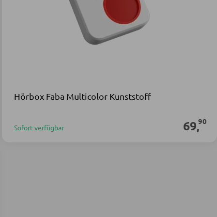
Hörbox Faba Multicolor Kunststoff
90
69
,
Sofort verfügbar