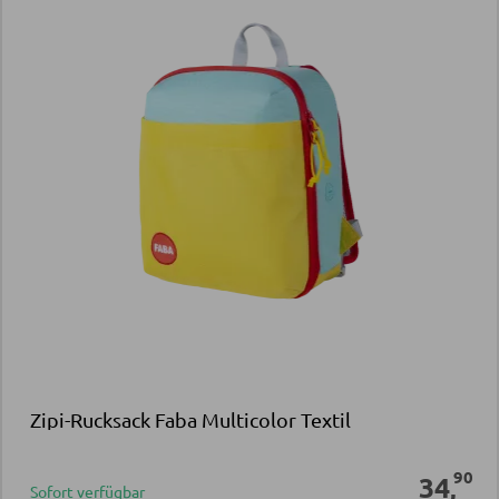
Zipi-Rucksack Faba Multicolor Textil
90
34
,
Sofort verfügbar