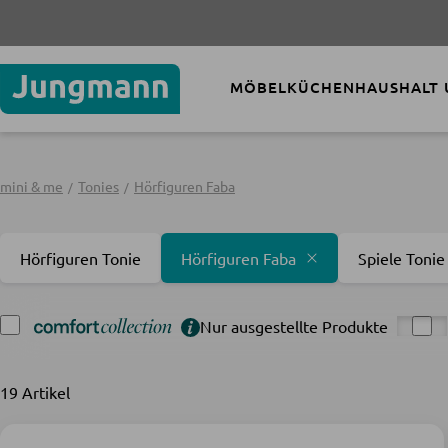
MÖBEL
KÜCHEN
HAUSHALT
mini & me
Tonies
Hörfiguren Faba
Hörfiguren Tonie
Hörfiguren Faba
Spiele Tonie
Nur ausgestellte Produkte
19 Artikel