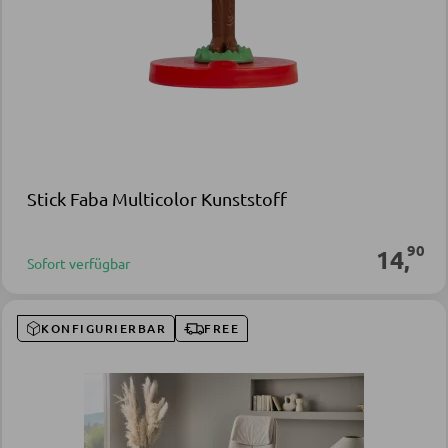
Stick Faba Multicolor Kunststoff
90
14
,
Sofort verfügbar
KONFIGURIERBAR
FREE