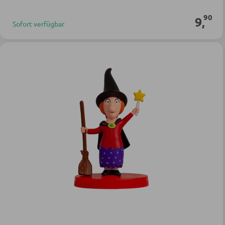
90
9
,
Sofort verfügbar