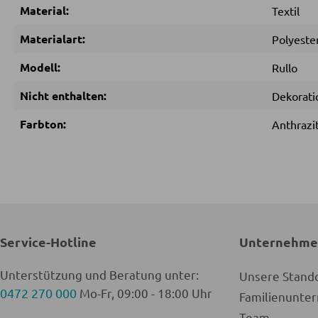
Material:
Textil
Materialart:
Polyeste
Modell:
Rullo
Nicht enthalten:
Dekorati
Farbton:
Anthrazi
Service-Hotline
Unternehm
Unterstützung und Beratung unter:
Unsere Stand
0472 270 000
Mo-Fr, 09:00 - 18:00 Uhr
Familienunt
Team