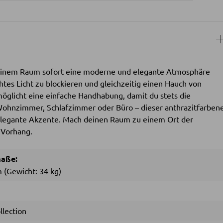
 deinem Raum sofort eine moderne und elegante Atmosphäre
htes Licht zu blockieren und gleichzeitig einen Hauch von
möglicht eine einfache Handhabung, damit du stets die
m Wohnzimmer, Schlafzimmer oder Büro – dieser anthrazitfarben
t elegante Akzente. Mach deinen Raum zu einem Ort der
 Vorhang.
maße:
m
(Gewicht: 34 kg)
llection