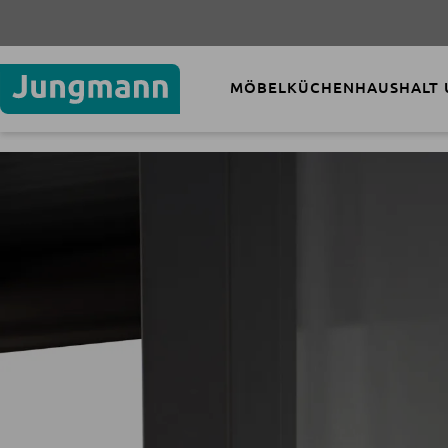
MÖBEL
KÜCHEN
HAUSHALT