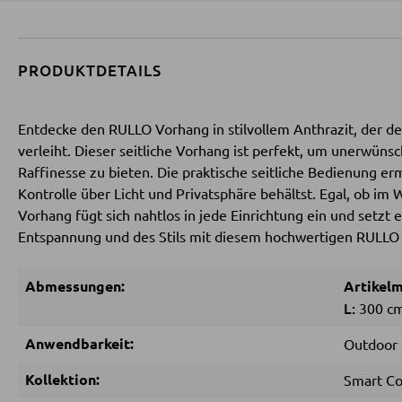
PRODUKTDETAILS
Entdecke den RULLO Vorhang in stilvollem Anthrazit, der
verleiht. Dieser seitliche Vorhang ist perfekt, um unerwünsc
Raffinesse zu bieten. Die praktische seitliche Bedienung er
Kontrolle über Licht und Privatsphäre behältst. Egal, ob i
Vorhang fügt sich nahtlos in jede Einrichtung ein und setz
Entspannung und des Stils mit diesem hochwertigen RULLO
Abmessungen:
Artikel
L:
300 c
Anwendbarkeit:
Outdoor
Kollektion:
Smart Co