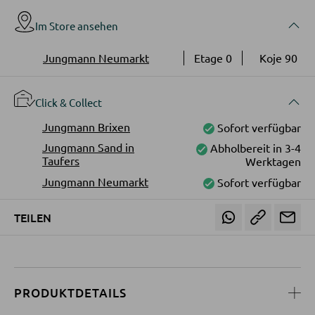
Bücherregale
Im Store ansehen
Holzregale
Vitrinen
Jungmann Neumarkt
Etage 0
Koje 90
Click & Collect
WOHNWÄNDE
Jungmann Brixen
Sofort verfügbar
Anbauwände
Jungmann Sand in
Abholbereit in 3-4
Vitrinenschränke
Taufers
Werktagen
Jungmann Neumarkt
Sofort verfügbar
TV-MÖBEL
TEILEN
TV-Elemente
WOHNZIMMERTISCHE
PRODUKTDETAILS