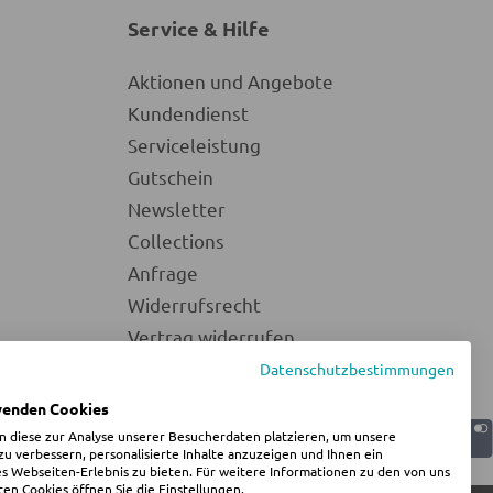
Service & Hilfe
Aktionen und Angebote
Kundendienst
Serviceleistung
Gutschein
Newsletter
Collections
Anfrage
Widerrufsrecht
Vertrag widerrufen
Datenschutzbestimmungen
wenden Cookies
n diese zur Analyse unserer Besucherdaten platzieren, um unsere
u verbessern, personalisierte Inhalte anzuzeigen und Ihnen ein
s Webseiten-Erlebnis zu bieten. Für weitere Informationen zu den von uns
n Cookies öffnen Sie die Einstellungen.