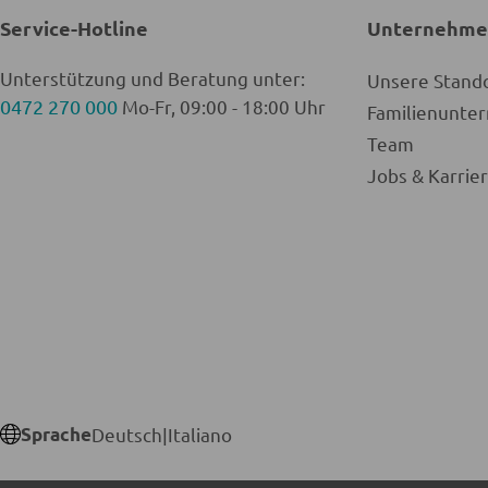
Service-Hotline
Unternehm
Unterstützung und Beratung unter:
Unsere Stand
0472 270 000
Mo-Fr, 09:00 - 18:00 Uhr
Familienunt
Team
Jobs & Karrie
Sprache
Deutsch
|
Italiano