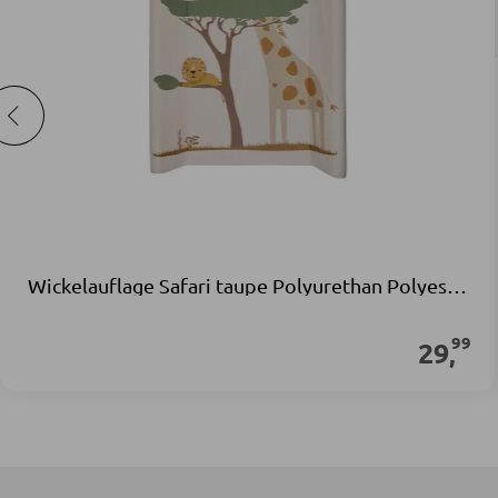
Wickelauflage Safari taupe Polyurethan Polyester
99
29
,