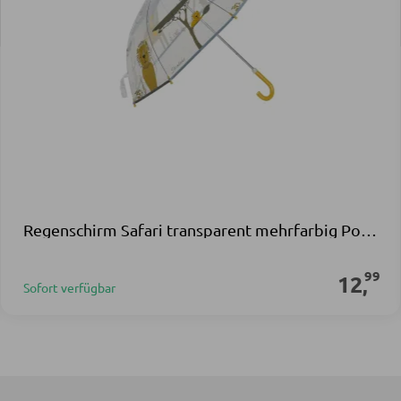
Regenschirm Safari transparent mehrfarbig Polyester Polyethylen
99
12
,
Sofort verfügbar