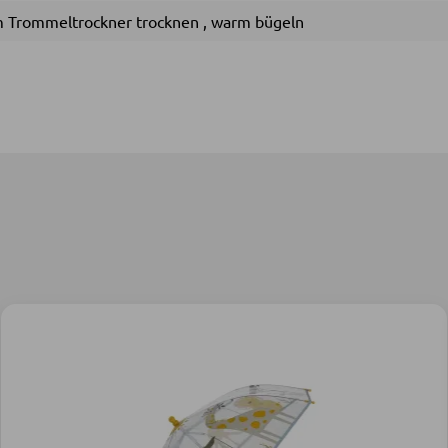
im Trommeltrockner trocknen
,
warm bügeln