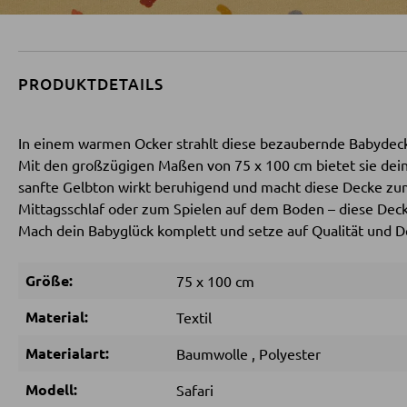
PRODUKTDETAILS
In einem warmen Ocker strahlt diese bezaubernde Babydeck
Mit den großzügigen Maßen von 75 x 100 cm bietet sie de
sanfte Gelbton wirkt beruhigend und macht diese Decke zu
Mittagsschlaf oder zum Spielen auf dem Boden – diese Decke
Mach dein Babyglück komplett und setze auf Qualität und De
Größe:
75 x 100 cm
Material:
Textil
Materialart:
Baumwolle
,
Polyester
Modell:
Safari