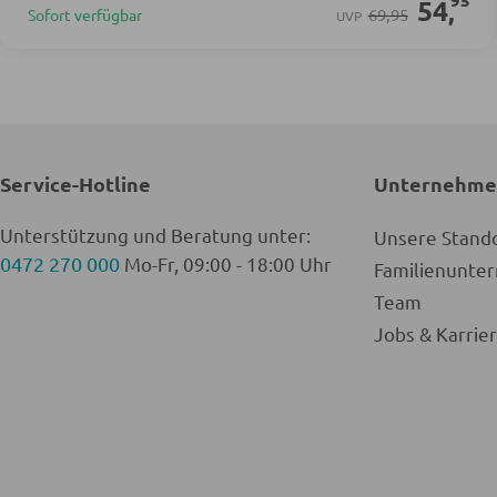
95
54
,
69,95
Sofort verfügbar
UVP
Service-Hotline
Unternehm
Unterstützung und Beratung unter:
Unsere Stand
0472 270 000
Mo-Fr, 09:00 - 18:00 Uhr
Familienunt
Team
Jobs & Karrie