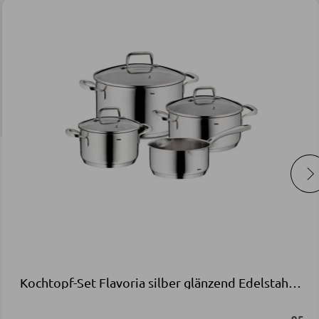
Kochtopf-Set Flavoria silber glänzend Edelstahl 18|10