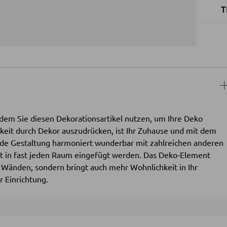
T
ndem Sie diesen Dekorationsartikel nutzen, um Ihre Deko
hkeit durch Dekor auszudrücken, ist Ihr Zuhause und mit dem
nde Gestaltung harmoniert wunderbar mit zahlreichen anderen
cht in fast jeden Raum eingefügt werden. Das Deko-Element
r Wänden, sondern bringt auch mehr Wohnlichkeit in Ihr
r Einrichtung.