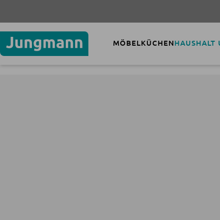
MÖBEL
KÜCHEN
HAUSHALT