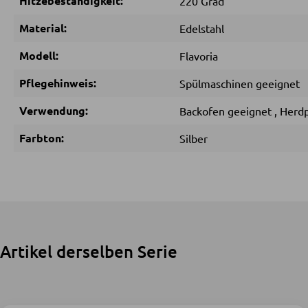
Hitzebeständigkeit:
220 Grad
Material:
Edelstahl
Modell:
Flavoria
Pflegehinweis:
Spülmaschinen geeignet
Verwendung:
Backofen geeignet
,
Herdp
Farbton:
Silber
Artikel derselben Serie