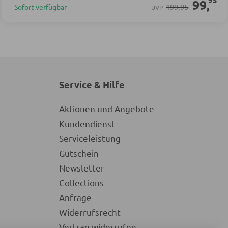
95
99
,
199,95
Sofort verfügbar
UVP
Service & Hilfe
Aktionen und Angebote
Kundendienst
Serviceleistung
Gutschein
Newsletter
Collections
Anfrage
Widerrufsrecht
Vertrag widerrufen