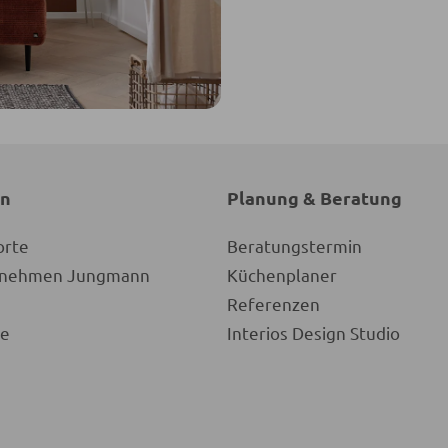
en
Planung & Beratung
orte
Beratungstermin
ernehmen Jungmann
Küchenplaner
Referenzen
re
Interios Design Studio