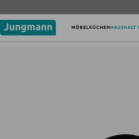
MÖBEL
KÜCHEN
HAUSHALT