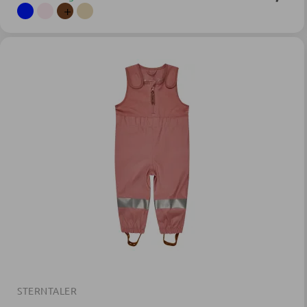
+
STERNTALER