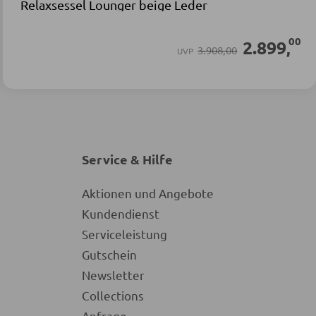
Relaxsessel Lounger beige Leder
00
2.899
,
3.908,00
UVP
Service & Hilfe
Aktionen und Angebote
Kundendienst
Serviceleistung
Gutschein
Newsletter
Collections
Anfrage