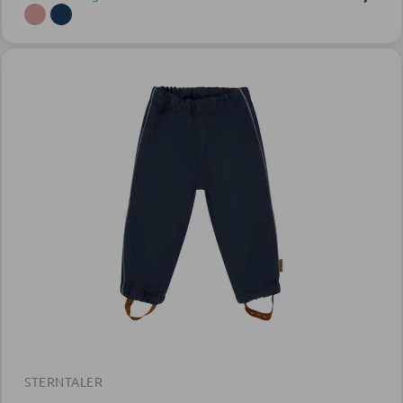
STERNTALER