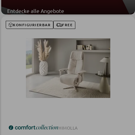
Entdecke alle Angebote
KONFIGURIERBAR
FREE
HIMOLLA