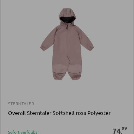
STERNTALER
Overall Sterntaler Softshell rosa Polyester
99
74
,
Sofort verfügbar