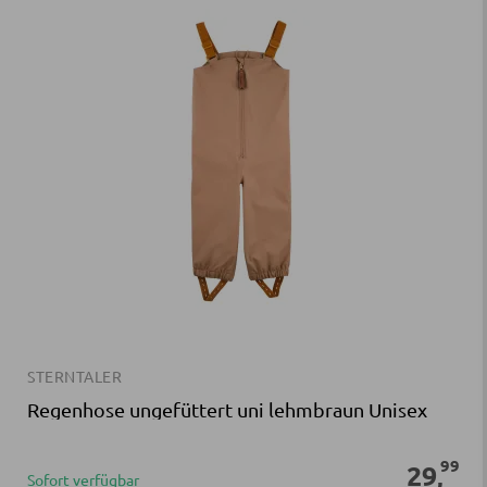
STERNTALER
Regenhose ungefüttert uni lehmbraun Unisex
99
29
,
Sofort verfügbar