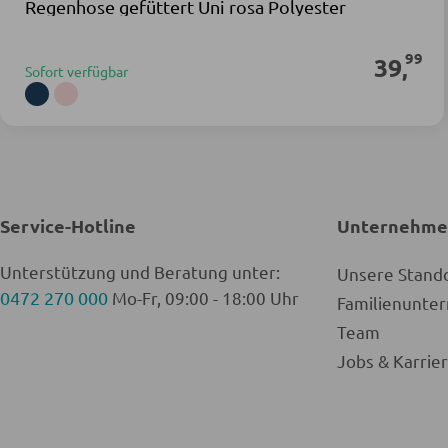
Regenhose gefüttert Uni rosa Polyester
99
39
,
Sofort verfügbar
Service-Hotline
Unternehm
Unterstützung und Beratung unter:
Unsere Stand
0472 270 000
Mo-Fr, 09:00 - 18:00 Uhr
Familienunt
Team
Jobs & Karrie