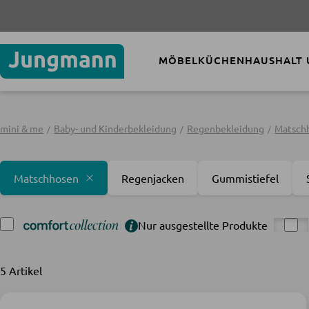
MÖBEL
KÜCHEN
HAUSHALT
mini & me
Baby- und Kinderbekleidung
Regenbekleidung
Matsch
Matschhosen
Regenjacken
Gummistiefel
Nur ausgestellte Produkte
5 Artikel