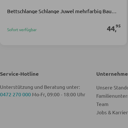
Bettschlange Schlange Juwel mehrfarbig Baumwolle Viskose
95
44
,
Sofort verfügbar
Service-Hotline
Unternehm
Unterstützung und Beratung unter:
Unsere Stand
0472 270 000
Mo-Fr, 09:00 - 18:00 Uhr
Familienunt
Team
Jobs & Karrie