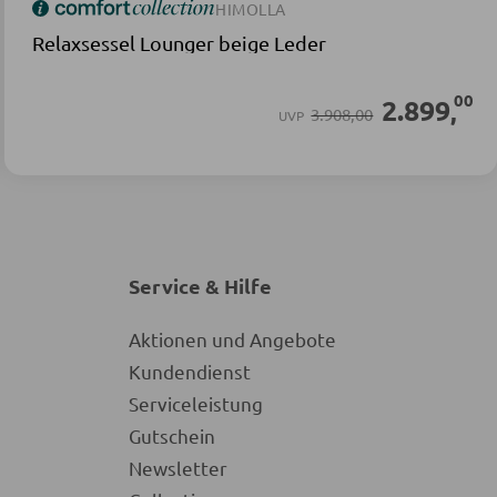
HIMOLLA
Relaxsessel Lounger beige Leder
00
2.899
,
3.908,00
UVP
Service & Hilfe
Aktionen und Angebote
Kundendienst
Serviceleistung
Gutschein
Newsletter