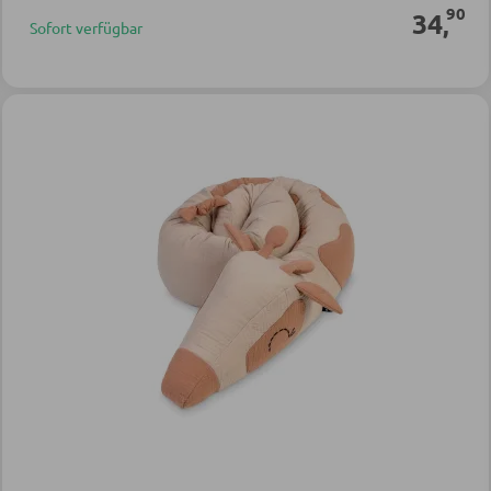
90
34
,
Sofort verfügbar