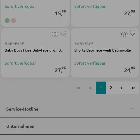
Sofort verfügbar
Sofort verfügbar
95
95
15
27
,
,
BABYFACE
BABYFACE
Baby Boys Hose Babyface grün Baumwolle Elasthan
Shorts Babyface weiß Baumwolle
Sofort verfügbar
Sofort verfügbar
95
95
27
24
,
,
1
2
Service-Hotline
Unternehmen