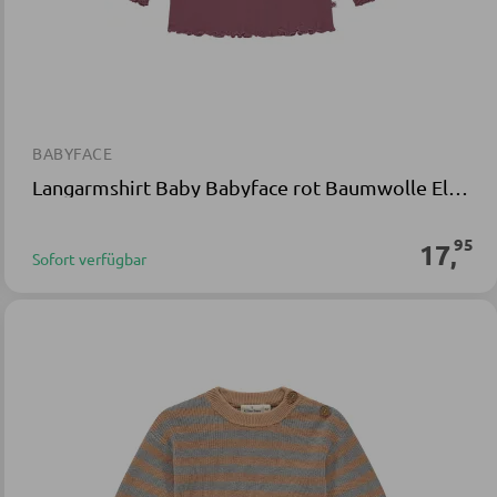
BABYFACE
Langarmshirt Baby Babyface rot Baumwolle Elasthan
95
17
,
Sofort verfügbar