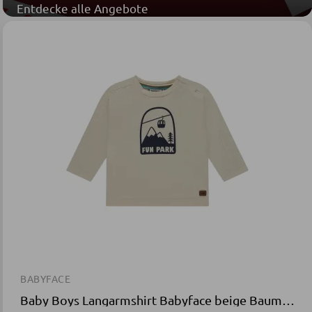
Entdecke alle Angebote
BABYFACE
Baby Boys Langarmshirt Babyface beige Baumwolle Elasthan