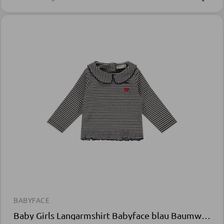
BABYFACE
Baby Girls Langarmshirt Babyface blau Baumwolle