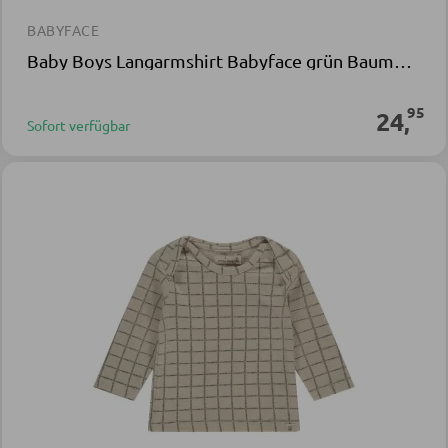
BABYFACE
Baby Boys Langarmshirt Babyface grün Baumwolle Elasthan
95
24
,
Sofort verfügbar