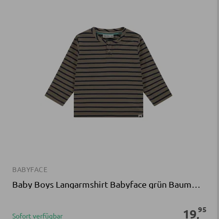
BABYFACE
Baby Boys Langarmshirt Babyface grün Baumwolle Elasthan
95
19
,
Sofort verfügbar