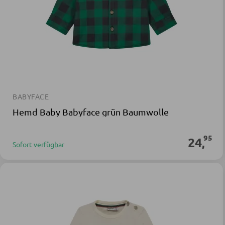
BABYFACE
Hemd Baby Babyface grün Baumwolle
95
24
,
Sofort verfügbar