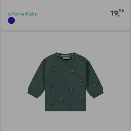
95
19
,
Sofort verfügbar