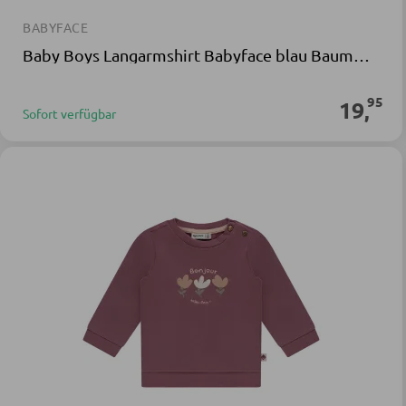
BABYFACE
Baby Boys Langarmshirt Babyface blau Baumwolle Elasthan
95
19
,
Sofort verfügbar