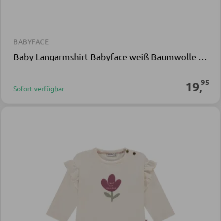
BABYFACE
Baby Langarmshirt Babyface weiß Baumwolle Polyester Elasthan
95
19
,
Sofort verfügbar