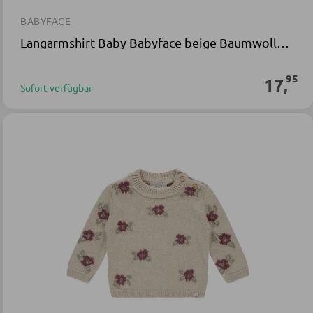
BABYFACE
Langarmshirt Baby Babyface beige Baumwolle Polyester Elasthan
95
17
,
Sofort verfügbar