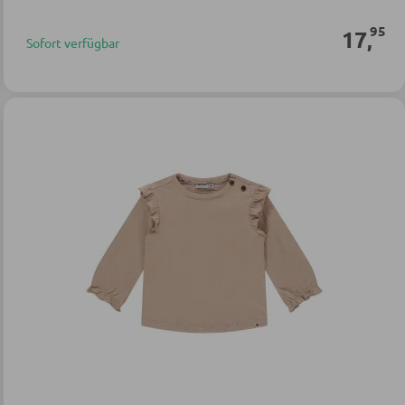
95
17
,
Sofort verfügbar