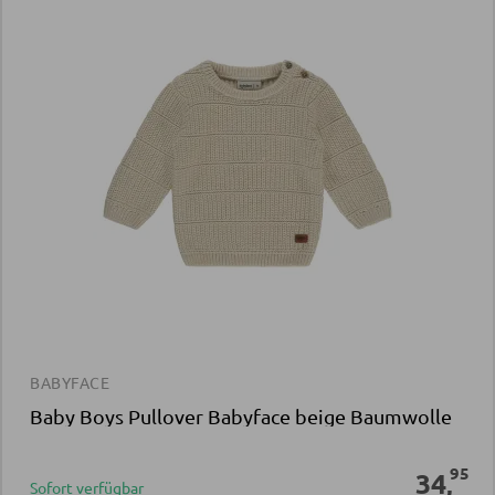
BABYFACE
Baby Boys Pullover Babyface beige Baumwolle
95
34
,
Sofort verfügbar