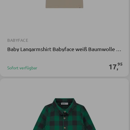
BABYFACE
Baby Langarmshirt Babyface weiß Baumwolle Elasthan
95
17
,
Sofort verfügbar