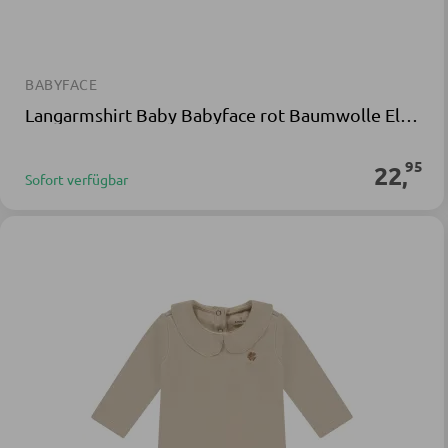
BABYFACE
Langarmshirt Baby Babyface rot Baumwolle Elasthan
95
22
,
Sofort verfügbar