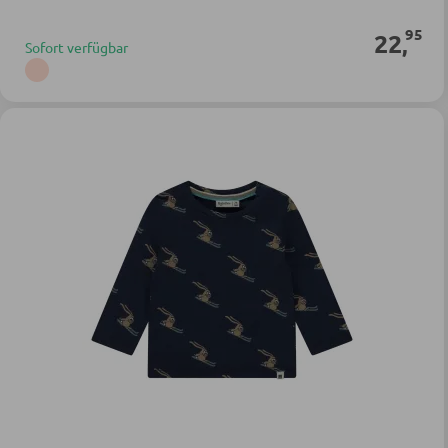
95
22
,
Sofort verfügbar