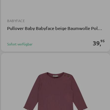
BABYFACE
Pullover Baby Babyface beige Baumwolle Polyester
95
39
,
Sofort verfügbar