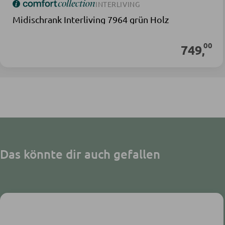
INTERLIVING
Midischrank Interliving 7964 grün Holz
00
749
,
Das könnte dir auch gefallen