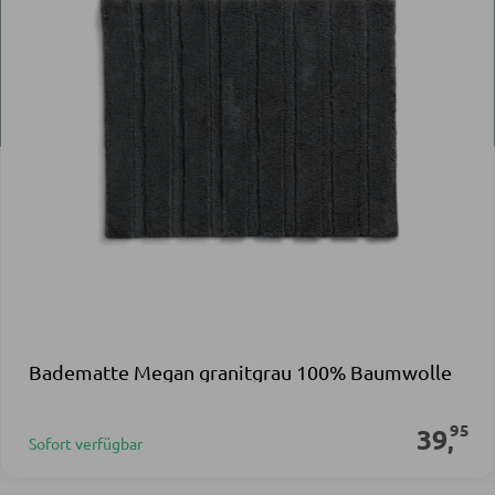
Badematte Megan granitgrau 100% Baumwolle
95
39
,
Sofort verfügbar