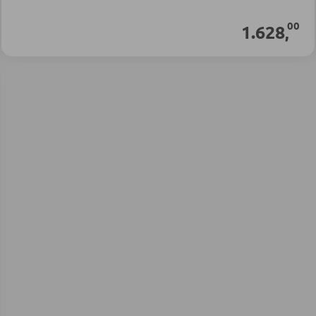
00
1.628
,