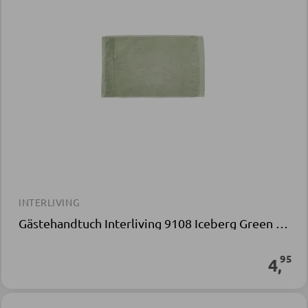
INTERLIVING
Gästehandtuch Interliving 9108 Iceberg Green Baumwollgewebe
95
4
,