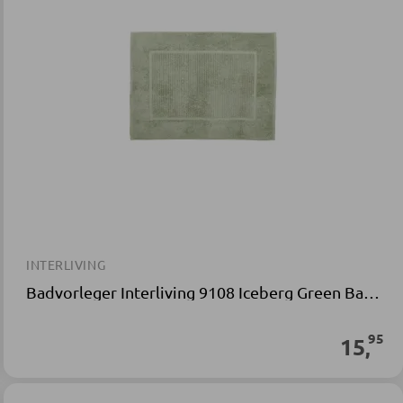
INTERLIVING
Badvorleger Interliving 9108 Iceberg Green Baumwollgewebe
95
15
,