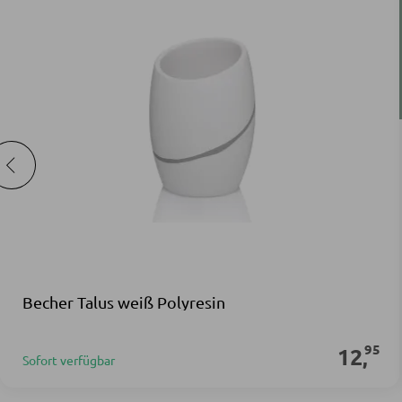
Becher Talus weiß Polyresin
95
12
,
Sofort verfügbar