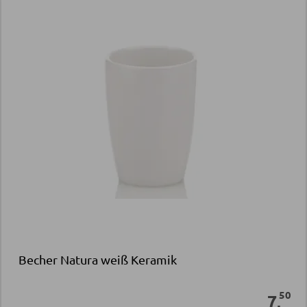
Becher Natura weiß Keramik
50
7
,
Sofort verfügbar