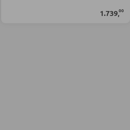
00
1.739
,