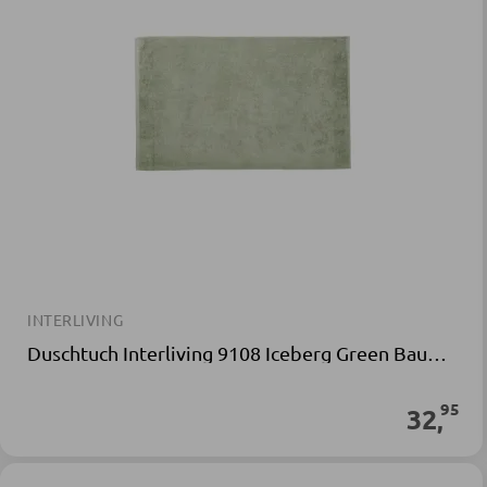
INTERLIVING
Duschtuch Interliving 9108 Iceberg Green Baumwollgewebe
95
32
,