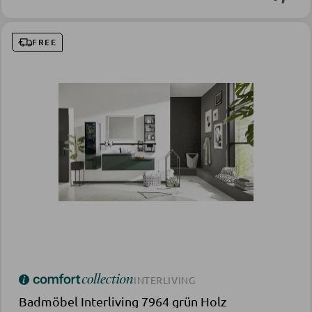
FREE
INTERLIVING
Badmöbel Interliving 7964 grün Holz