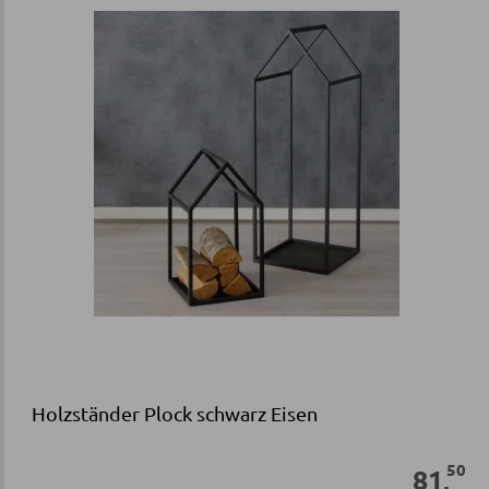
Holzständer Plock schwarz Eisen
50
81
,
Sofort verfügbar