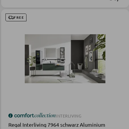
FREE
INTERLIVING
Regal Interliving 7964 schwarz Aluminium