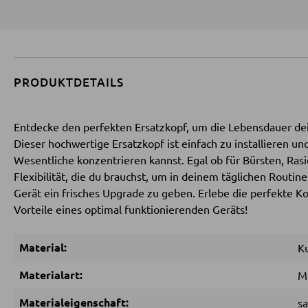
PRODUKTDETAILS
Entdecke den perfekten Ersatzkopf, um die Lebensdauer dei
Dieser hochwertige Ersatzkopf ist einfach zu installieren und
Wesentliche konzentrieren kannst. Egal ob für Bürsten, Rasi
Flexibilität, die du brauchst, um in deinem täglichen Routin
Gerät ein frisches Upgrade zu geben. Erlebe die perfekte K
Vorteile eines optimal funktionierenden Geräts!
Material:
Ku
Materialart:
M
Materialeigenschaft:
s