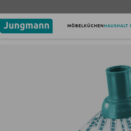
MÖBEL
KÜCHEN
HAUSHALT