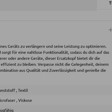
T
nes Geräts zu verlängern und seine Leistung zu optimieren.
 sorgt für eine nahtlose Funktionalität, sodass du dich auf das
erer oder andere Geräte, dieser Ersatzkopf bietet dir die
e effizient zu bleiben. Verpasse nicht die Gelegenheit, deinem
ombination aus Qualität und Zuverlässigkeit und genieße die
nststoff
,
Textil
icrofaser
,
Viskose
augfähig