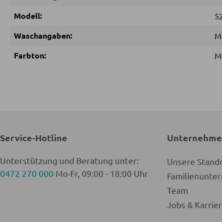
Modell:
5
Waschangaben:
M
Farbton:
M
Service-Hotline
Unternehm
Unterstützung und Beratung unter:
Unsere Stand
0472 270 000
Mo-Fr, 09:00 - 18:00 Uhr
Familienunt
Team
Jobs & Karrie