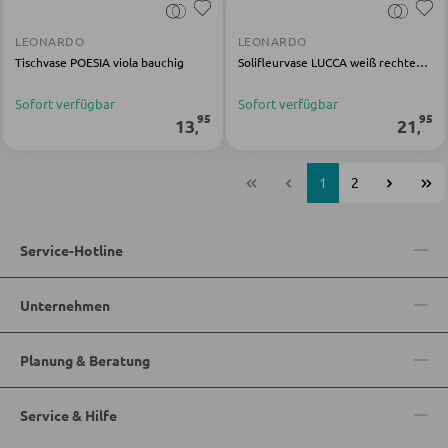
LEONARDO
LEONARDO
Tischvase POESIA viola bauchig
Solifleurvase LUCCA weiß rechteckig
Sofort verfügbar
Sofort verfügbar
95
95
13
21
,
,
1
2
Service-Hotline
Unternehmen
Planung & Beratung
Service & Hilfe