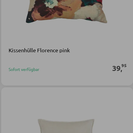
Kissenhülle Florence pink
95
39
,
Sofort verfügbar