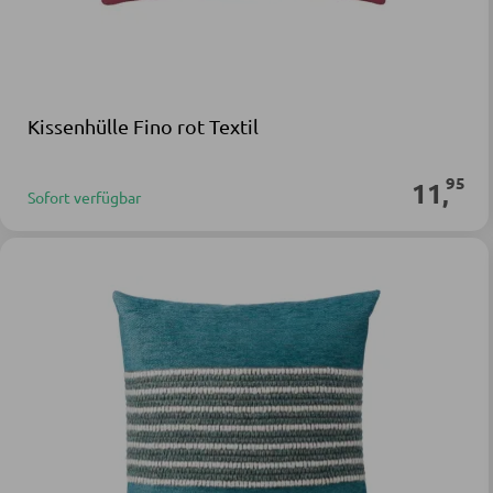
Kissenhülle Fino rot Textil
95
11
,
Sofort verfügbar