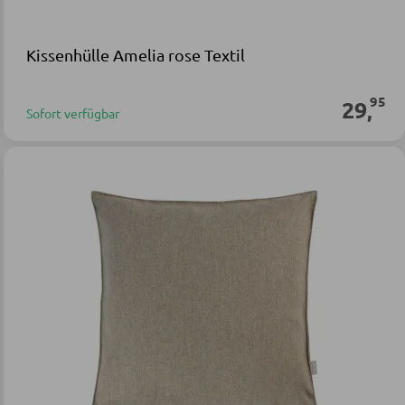
Kissenhülle Amelia rose Textil
95
29
,
Sofort verfügbar