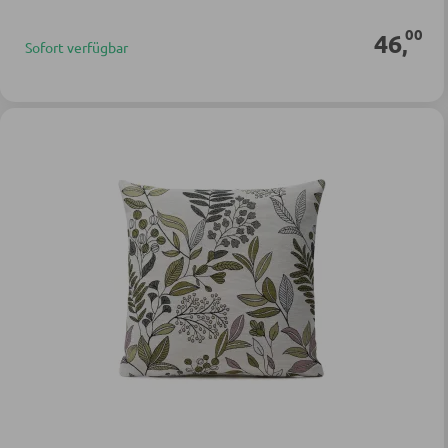
00
46
,
Sofort verfügbar