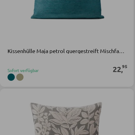
Kissenhülle Maja petrol quergestreift Mischfaser
95
22
,
Sofort verfügbar