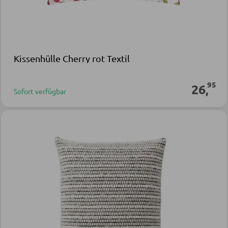
Kissenhülle Cherry rot Textil
95
26
,
Sofort verfügbar