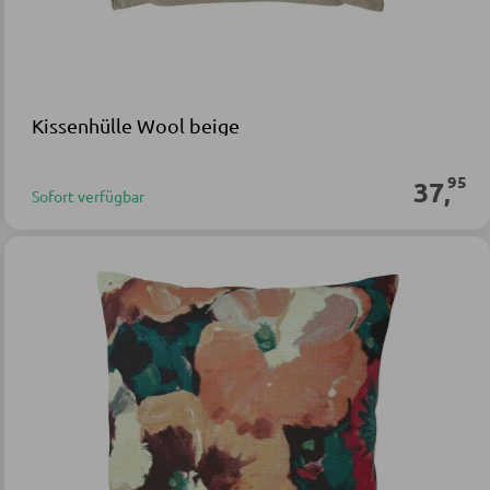
Kissenhülle Wool beige
95
37
,
Sofort verfügbar