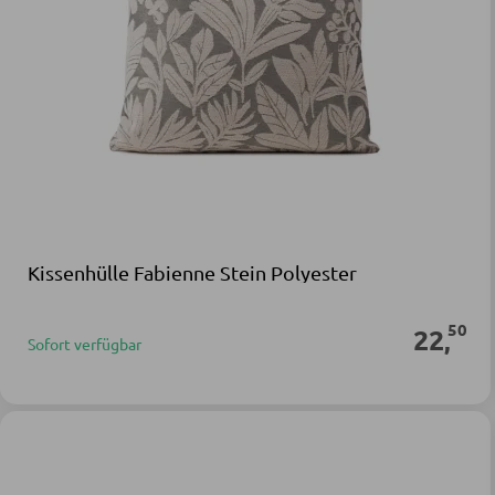
Kissenhülle Fabienne Stein Polyester
50
22
,
Sofort verfügbar