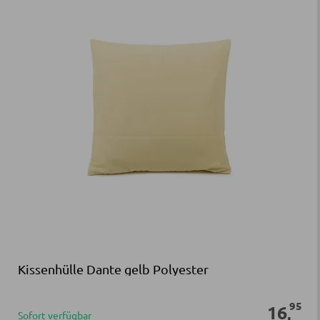
Kissenhülle Dante gelb Polyester
95
16
,
Sofort verfügbar