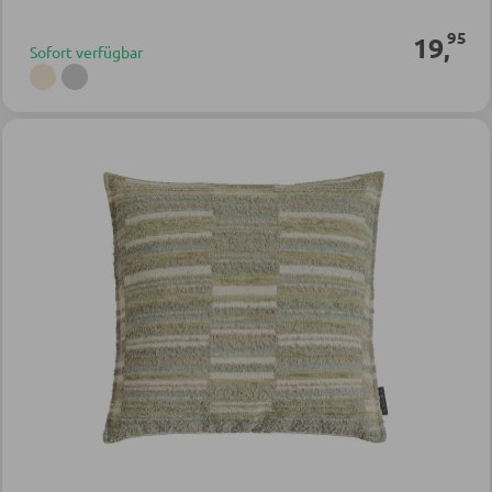
95
19
,
Sofort verfügbar