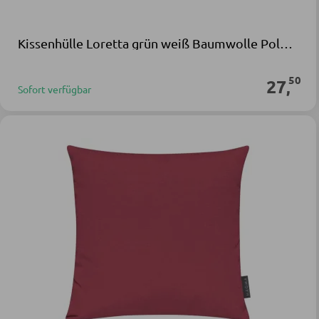
Kissenhülle Loretta grün weiß Baumwolle Polyester
50
27
,
Sofort verfügbar