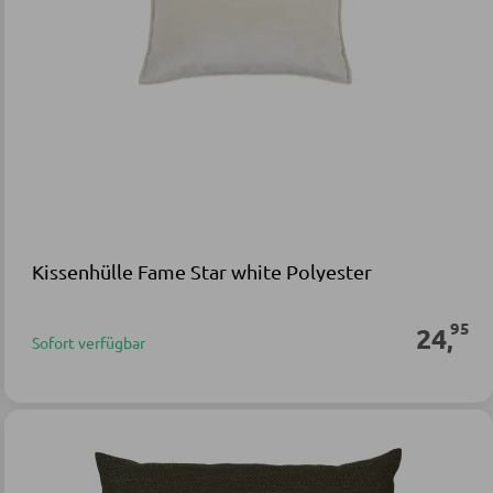
Kissenhülle Fame Star white Polyester
95
24
,
Sofort verfügbar