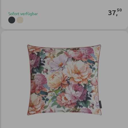
50
37
,
Sofort verfügbar