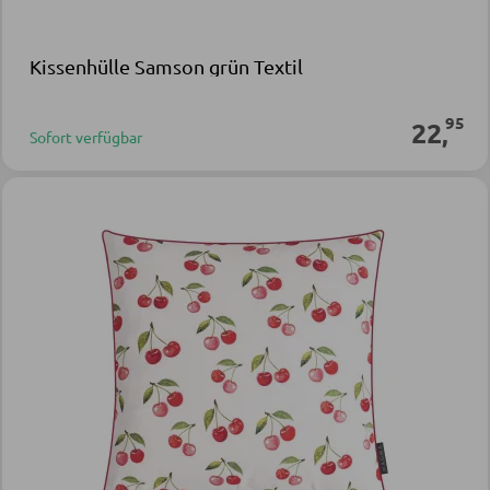
Kissenhülle Samson grün Textil
95
22
,
Sofort verfügbar