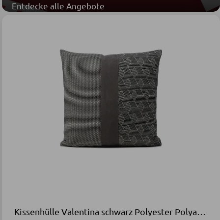
Entdecke alle Angebote
Kissenhülle Valentina schwarz Polyester Polyacryl