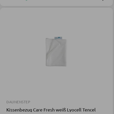
DAUNENSTEP
Kissenbezug Care Fresh weiß Lyocell Tencel