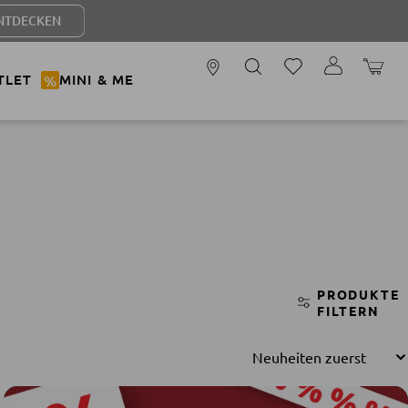
WARENK
TLET
%
MINI & ME
PRODUKTE
FILTERN